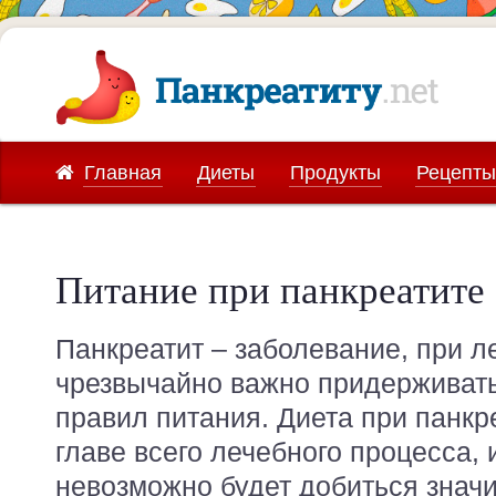
Главная
Диеты
Продукты
Рецепты
Питание при панкреатите
Панкреатит – заболевание, при л
чрезвычайно важно придерживат
правил питания. Диета при панкр
главе всего лечебного процесса,
невозможно будет добиться знач