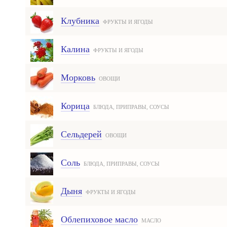
Клубника
ФРУКТЫ И ЯГОДЫ
Калина
ФРУКТЫ И ЯГОДЫ
Морковь
ОВОЩИ
Корица
БЛЮДА, ПРИПРАВЫ, СОУСЫ
Сельдерей
ОВОЩИ
Соль
БЛЮДА, ПРИПРАВЫ, СОУСЫ
Дыня
ФРУКТЫ И ЯГОДЫ
Облепиховое масло
МАСЛО