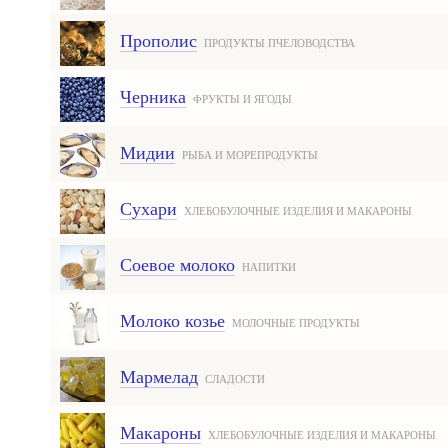
Прополис
ПРОДУКТЫ ПЧЕЛОВОДСТВА
Черника
ФРУКТЫ И ЯГОДЫ
Мидии
РЫБА И МОРЕПРОДУКТЫ
Сухари
ХЛЕБОБУЛОЧНЫЕ ИЗДЕЛИЯ И МАКАРОНЫ
Соевое молоко
НАПИТКИ
Молоко козье
МОЛОЧНЫЕ ПРОДУКТЫ
Мармелад
СЛАДОСТИ
Макароны
ХЛЕБОБУЛОЧНЫЕ ИЗДЕЛИЯ И МАКАРОНЫ