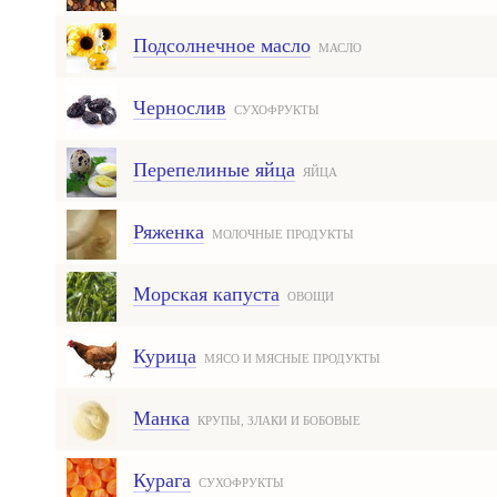
Подсолнечное масло
МАСЛО
Чернослив
СУХОФРУКТЫ
Перепелиные яйца
ЯЙЦА
Ряженка
МОЛОЧНЫЕ ПРОДУКТЫ
Морская капуста
ОВОЩИ
Курица
МЯСО И МЯСНЫЕ ПРОДУКТЫ
Манка
КРУПЫ, ЗЛАКИ И БОБОВЫЕ
Курага
СУХОФРУКТЫ