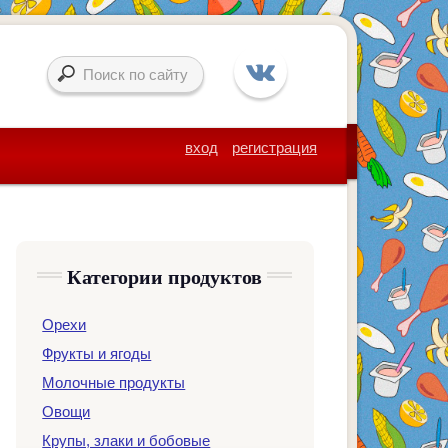
вход
регистрация
Категории продуктов
Орехи
Фрукты и ягоды
Молочные продукты
Овощи
Крупы, злаки и бобовые