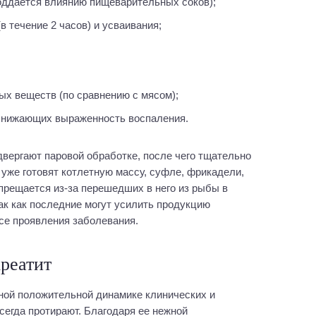
оддается влиянию пищеварительных соков);
в течение 2 часов) и усваивания;
ых веществ (по сравнению с мясом);
 снижающих выраженность воспаления.
двергают паровой обработке, после чего тщательно
 уже готовят котлетную массу, суфле, фрикадели,
апрещается из-за перешедших в него из рыбы в
ак как последние могут усилить продукцию
се проявления заболевания.
реатит
ной положительной динамике клинических и
сегда протирают. Благодаря ее нежной