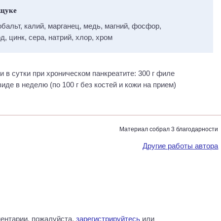
 щуке
обальт, калий, марганец, медь, магний, фосфор,
д, цинк, сера, натрий, хлор, хром
в сутки при хроническом панкреатите: 300 г филе
иде в неделю (по 100 г без костей и кожи на прием)
Материал собрал 3 благодарности
Другие работы автора
ентарии, пожалуйста,
зарегистрируйтесь
или