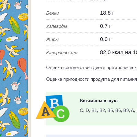
18.8 г
Белки
0.7 г
Углеводы
0.0 г
Жиры
82.0 ккал на 
Калорийность
Оценка соответствия диете при хроническ
Оценка пригодности продукта для питания 
Витамины в щуке
C, D, B1, B2, B5, B6, B9, A,