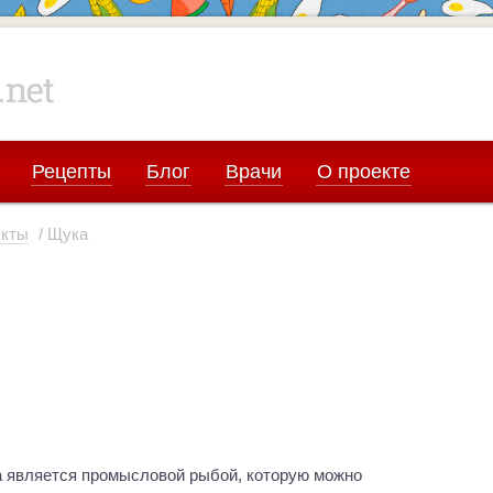
Рецепты
Блог
Врачи
О проекте
укты
/ Щука
 является промысловой рыбой, которую можно