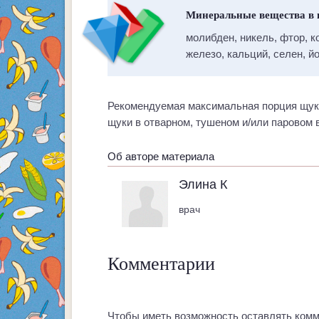
Минеральные вещества в
молибден, никель, фтор, к
железо, кальций, селен, йо
Рекомендуемая максимальная порция щуки 
щуки в отварном, тушеном и/или паровом в
Об авторе материала
Элина К
врач
Комментарии
Чтобы иметь возможность оставлять комм