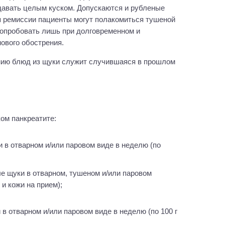
давать целым куском. Допускаются и рубленые
я ремиссии пациенты могут полакомиться тушеной
опробовать лишь при долговременном и
нового обострения.
нию блюд из щуки служит случившаяся в прошлом
ом панкреатите:
;
 и кожи на прием);
 в отварном и/или паровом виде в неделю (по 100 г