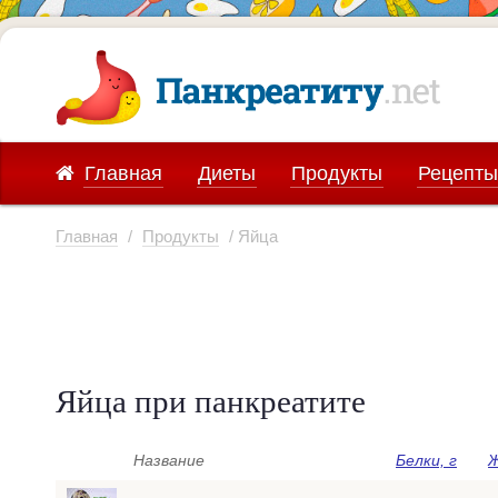
Главная
Диеты
Продукты
Рецепты
Главная
/
Продукты
/ Яйца
Яйца при панкреатите
Название
Белки, г
Ж