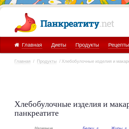
Главная
Диеты
Продукты
Рецепты
Главная
/
Продукты
/ Хлебобулочные изделия и мака
Хлебобулочные изделия и мака
панкреатите
Название
Белки, г
Жиры, г