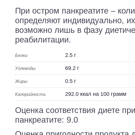
При остром панкреатите – кол
определяют индивидуально, их
возможно лишь в фазу диетич
реабилитации.
2.5 г
Белки
69.2 г
Углеводы
0.5 г
Жиры
292.0 ккал на 100 грамм
Калорийность
Оценка соответствия диете пр
панкреатите: 9.0
Оценка пригодности продукта 