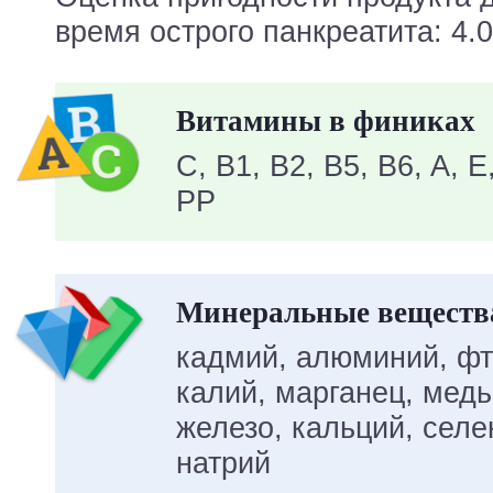
время острого панкреатита: 4.0
Витамины в финиках
C, B1, B2, B5, B6, A, E
PP
Минеральные веществ
кадмий, алюминий, фто
калий, марганец, медь
железо, кальций, селен
натрий