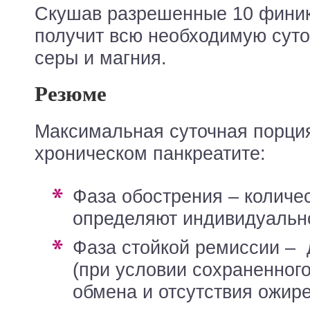
Скушав разрешенные 10 финик
получит всю необходимую суто
серы и магния.
Резюме
Максимальная суточная порци
хроническом панкреатите:
фаза обострения – количество фиников
определяют индивидуаль
фаза стойкой ремиссии – до 10 фиников
(при условии сохраненного
обмена и отсутствия ожире