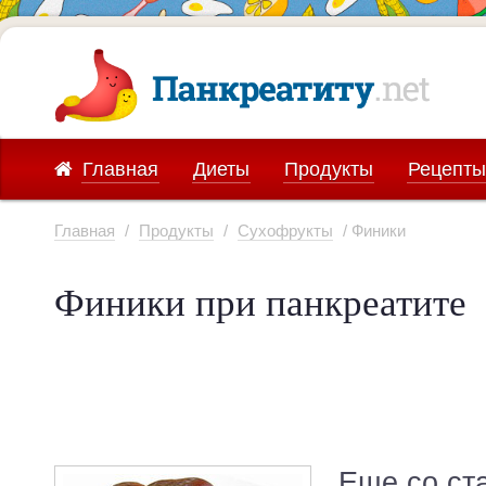
Главная
Диеты
Продукты
Рецепты
Главная
/
Продукты
/
Сухофрукты
/ Финики
Финики при панкреатите
Еще со ст