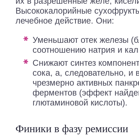
их в разрешенные желе, кисели
Высококалорийные сухофрукты
лечебное действие. Они:
уменьшают отек железы (благодаря
соотношению натрия и кал
снижают синтез компонентов желудочного
сока, а, следовательно, и
чрезмерно активных панкр
ферментов (эффект найде
глютаминовой кислоты).
Финики в фазу ремиссии