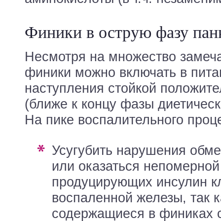
Финики в острую фазу пан
Несмотря на множество замеча
финики можно включать в пита
наступления стойкой положит
(ближе к концу фазы диетическ
На пике воспалительного проце
усугубить нарушения обмена глюкозы и/
или оказаться непомерной
продуцирующих инсулин к
воспаленной железы, так к
содержащиеся в финиках 