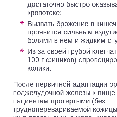
достаточно быстро оказыв
кровотоке;
вызвать брожение в кишечнике, которое
проявится сильным вздути
болями в нем и жидким ст
из-за своей грубой клетчатки (6,4 – 11,5 г в
100 г фиников) спровоцир
колики.
После первичной адаптации ор
поджелудочной железы к пище
пациентам протертыми (без
трудноперевариваемой кожицы