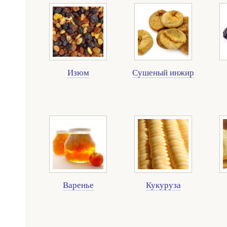
Изюм
Сушеный инжир
Варенье
Кукуруза