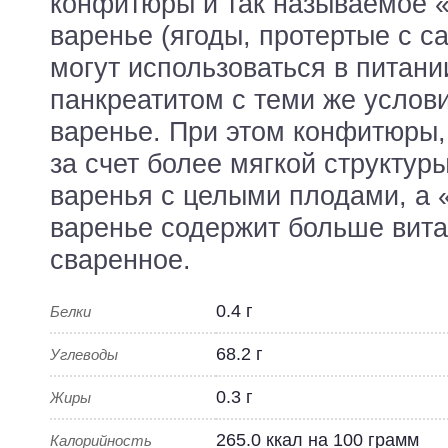
конфитюры и так называемое 
варенье (ягоды, протертые с с
могут использоваться в питан
панкреатитом с теми же услови
варенье. При этом конфитюры
за счет более мягкой структур
варенья с целыми плодами, а 
варенье содержит больше вита
сваренное.
0.4 г
Белки
68.2 г
Углеводы
0.3 г
Жиры
265.0 ккал на 100 грамм
Калорийность