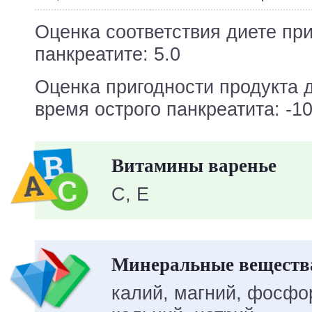
Оценка соответствия диете пр
панкреатите: 5.0
Оценка пригодности продукта 
время острого панкреатита: -10
Витамины варенье
C, E
Минеральные веществ
калий, магний, фосфор