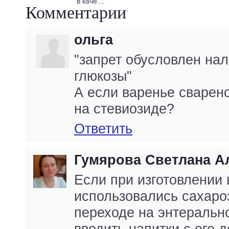
в каче…
Комментарии
ольга
"запрет обусловлен на
глюкозы"
А если варенье сварено
на стевиозиде?
Ответить
Гумярова Светлана А
Если при изготовлении
использовались сахаро
переходе на энтеральн