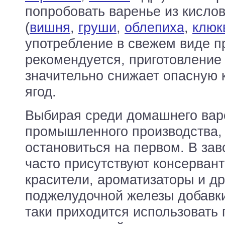
попробовать варенье из кисло
(
вишня
,
груши
,
облепиха
,
клюк
употребление в свежем виде п
рекомендуется, приготовление
значительно снижает опасную 
ягод.
Выбирая среди домашнего вар
промышленного производства,
остановиться на первом. В за
часто присутствуют консервант
красители, ароматизаторы и д
поджелудочной железы добавки
таки приходится использовать 