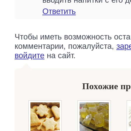
вводить напитки с его 
Ответить
Чтобы иметь возможность оста
комментарии, пожалуйста,
зар
войдите
на сайт.
Похожие п