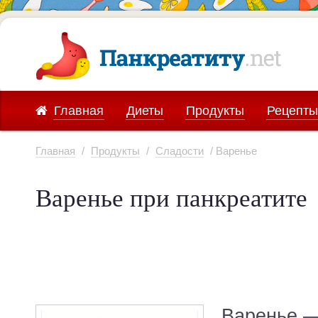
Главная
Диеты
Продукты
Рецепты
Главная
/
Продукты
/
Сладости
/ Варенье
Варенье при панкреатите
Варенье —