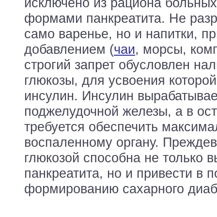
исключено из рациона больны
формами панкреатита. Не разр
само варенье, но и напитки, п
добавлением (
чаи
, морсы, комп
строгий запрет обусловлен на
глюкозы, для усвоения которо
инсулин. Инсулин вырабатывае
поджелудочной железы, а в ос
требуется обеспечить максима
воспаленному органу. Преждев
глюкозой способна не только в
панкреатита, но и привести в
формированию сахарного диаб