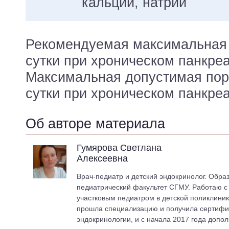
кальций, натрий
Рекомендуемая максимальная 
сутки при хроническом панкреа
Максимальная допустимая пор
сутки при хроническом панкреат
Об авторе материала
Гумярова Светлана
Алексеевна
Врач-педиатр и детский эндокринолог. Обра
педиатрический факультет СГМУ. Работаю с 2
участковым педиатром в детской поликлиник
прошла специализацию и получила сертифик
эндокринологии, и с начала 2017 года допо