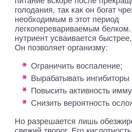
питание вскоре после прекра
голодания, так как он богат чр
необходимым в этот период
легкоперевариваемым белком.
нутриент усваивается быстрее,
Он позволяет организму:
ограничить воспаление;
вырабатывать ингибиторы 
повысить активность имму
снизить вероятность осло
Но разрешается лишь обезжир
свежий творог. Его кислотност