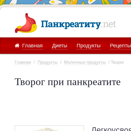
Главная
Диеты
Продукты
Рецепты
Главная
/
Продукты
/
Молочные продукты
/ Творог
Творог при панкреатите
Легкоусво