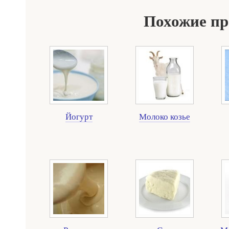
Похожие п
Йогурт
Молоко козье