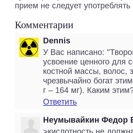
прием не следует употреблять 
Комментарии
Dennis
У Вас написано: "Творо
усвоение ценного для 
костной массы, волос, 
чрезвычайно богат этим
г – 164 мг). Каким этим
Ответить
Неумывайкин Федор 
>кислотность не должн