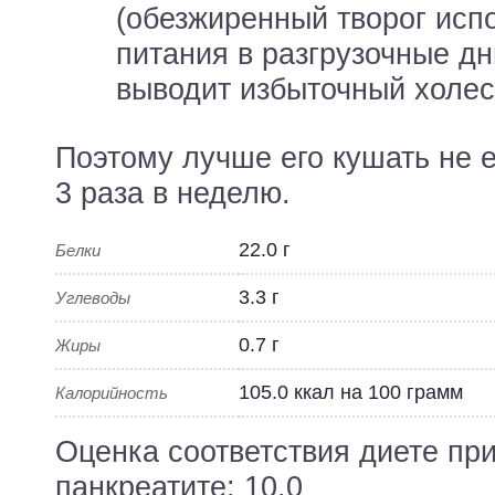
(обезжиренный творог исп
питания в разгрузочные дн
выводит избыточный холес
Поэтому лучше его кушать не е
3 раза в неделю.
22.0 г
Белки
3.3 г
Углеводы
0.7 г
Жиры
105.0 ккал на 100 грамм
Калорийность
Оценка соответствия диете пр
панкреатите: 10.0