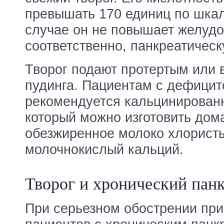
превышать 170 единиц по шкал
случае он не повышает желудо
соответственно, панкреатичес
Творог подают протертым или 
пудинга. Пациентам с дефицит
рекомендуется кальцинированн
который можно изготовить дома
обезжиренное молоко хлорист
молочнокислый кальций.
Творог и хронический пан
При серьезном обострении пр