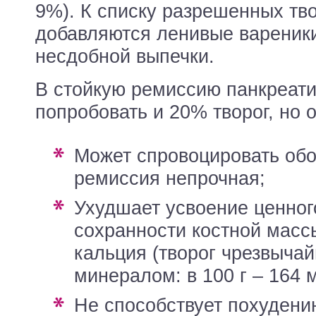
9%). К списку разрешенных т
добавляются ленивые вареники
несдобной выпечки.
В стойкую ремиссию панкреат
попробовать и 20% творог, но о
может спровоцировать обострение, если
ремиссия непрочная;
ухудшает усвоение ценного для
сохранности костной массы
кальция (творог чрезвычай
минералом: в 100 г – 164 м
не способствует похудению