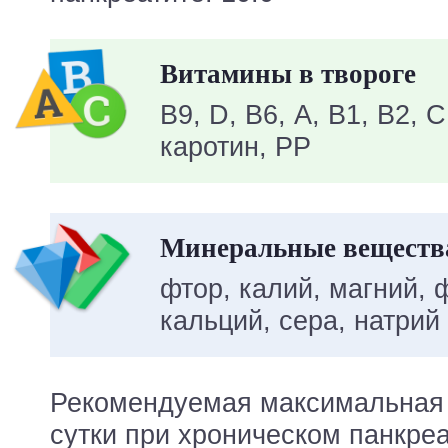
Витамины в твороге
В9, D, В6, A, В1, В2, С
каротин, PP
Минеральные вещества
фтор, калий, магний, 
кальций, сера, натрий
Рекомендуемая максимальная 
сутки при хроническом панкреат