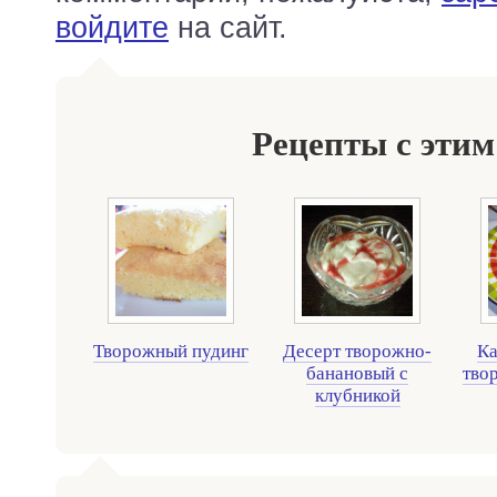
войдите
на сайт.
Рецепты с этим
Творожный пудинг
Десерт творожно-
Ка
банановый с
тво
клубникой