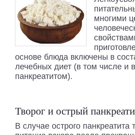
питательн
многими ц
человечес
свойствам
приготовл
основе блюда включены в сост
лечебных диет (в том числе и 
панкреатитом).
Творог и острый панкреати
В случае острого панкреатита 