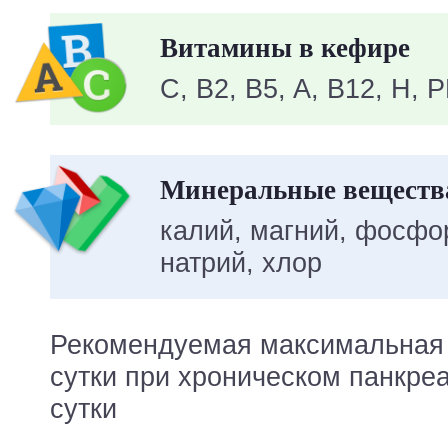
Витамины в кефире
C, B2, B5, A, B12, H, 
Минеральные вещества
калий, магний, фосфор
натрий, хлор
Рекомендуемая максимальная 
сутки при хроническом панкреа
сутки