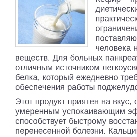
диетически
практичес
ограничен
поставляю
человека 
веществ. Для больных панкреа
отличным источником легкоусв
белка, который ежедневно тре
обеспечения работы поджелуд
Этот продукт приятен на вкус,
умеренным успокаивающим э
способствует быстрому восста
перенесенной болезни. Кальц