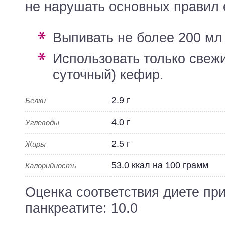
не нарушать основных правил 
выпивать не более 200 мл 
использовать только свежий (желательно
суточный) кефир.
2.9 г
Белки
4.0 г
Углеводы
2.5 г
Жиры
53.0 ккал на 100 грамм
Калорийность
Оценка соответствия диете пр
панкреатите: 10.0