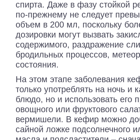
спирта. Даже в фазу стойкой 
по-прежнему не следует прев
объем в 200 мл, поскольку бол
дозировки могут вызвать заки
содержимого, раздражение сли
бродильных процессов, метео
состояния.
На этом этапе заболевания ке
только употреблять на ночь и 
блюдо, но и использовать его 
овощного или фруктового сала
вермишели. В кефир можно до
сайной ложке подсолнечного и
масла и подсластители – снач