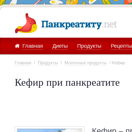
Главная
Диеты
Продукты
Рецепты
Главная
/
Продукты
/
Молочные продукты
/ Кефир
Кефир при панкреатите
Кефир – п