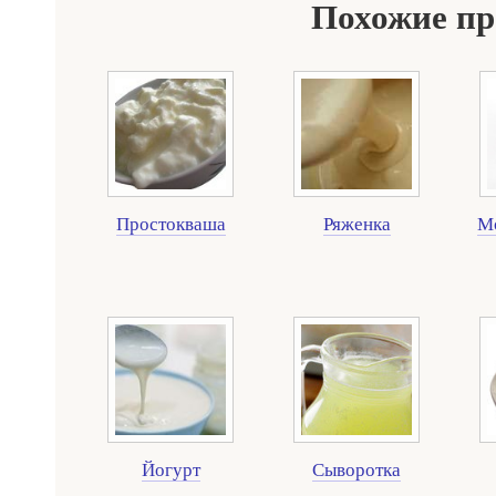
Похожие п
Простокваша
Ряженка
Мо
Йогурт
Сыворотка