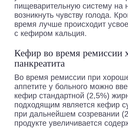
пищеварительную систему на н
возникнуть чувству голода. Кро
время лучше происходит усво
с кефиром кальция.
Кефир во время ремиссии 
панкреатита
Во время ремиссии при хорош
аппетите у больного можно вве
кефир стандартной (2,5%) жир
подходящим является кефир су
при дальнейшем созревании (2-
продукте увеличивается содер