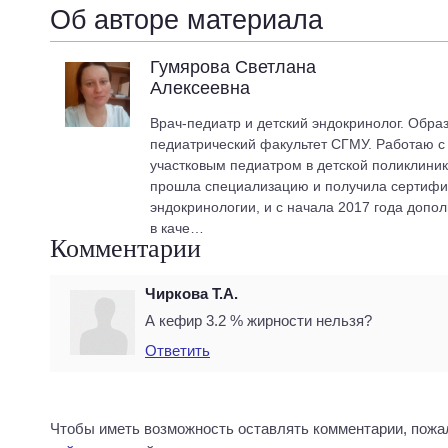
Об авторе материала
Гумярова Светлана
Алексеевна
Врач-педиатр и детский эндокринолог. Обра
педиатрический факультет СГМУ. Работаю с 2
участковым педиатром в детской поликлиник
прошла специализацию и получила сертифик
эндокринологии, и с начала 2017 года допо
в каче…
Комментарии
Чиркова Т.А.
А кефир 3.2 % жирности нельзя?
Ответить
Чтобы иметь возможность оставлять комментарии, пожа