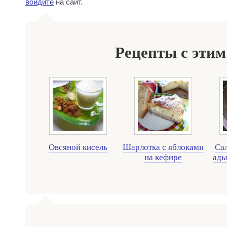
войдите
на сайт.
Рецепты с этим
Овсяной кисель
Шарлотка с яблоками
Сал
на кефире
ады