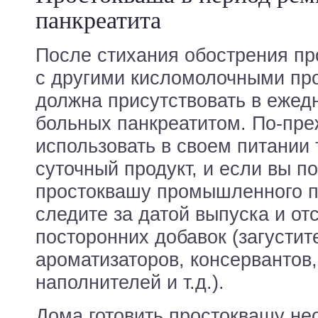
панкреатита
После стихания обострения пр
с другими кисломолочными про
должна присутствовать в ежед
больных панкреатитом. По-пре
использовать в своем питании 
суточный продукт, и если вы п
простоквашу промышленного п
следите за датой выпуска и от
посторонних добавок (загустит
ароматизаторов, консервантов
наполнителей и т.д.).
Дома готовить простоквашу не