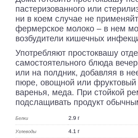
пастеризованного или стерили
ни в коем случае не применяй
фермерское молоко – в нем мо
возбудители кишечных инфекц
Употребляют простоквашу отде
самостоятельного блюда вечер
или на полдник, добавляя в не
пюре, овощной или фруктовый 
варенья, меда. При стойкой р
подслащивать продукт обычны
2.9 г
Белки
4.1 г
Углеводы