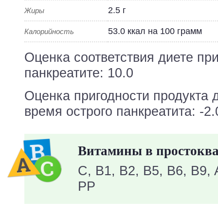
2.5 г
Жиры
53.0 ккал на 100 грамм
Калорийность
Оценка соответствия диете пр
панкреатите: 10.0
Оценка пригодности продукта 
время острого панкреатита: -2.
Витамины в простокв
C, B1, B2, B5, B6, B9, 
PP