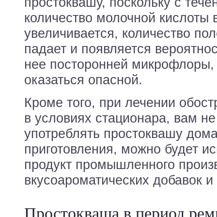
простоквашу, поскольку с теч
количество молочной кислоты 
увеличивается, количество по
падает и появляется вероятно
нее посторонней микрофлоры,
оказаться опасной.
Кроме того, при лечении обост
в условиях стационара, вам н
употреблять простоквашу дом
приготовления, можно будет ис
продукт промышленного произв
вкусоароматических добавок и 
Простокваша в период рем