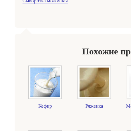
Сыворотка молочная
Похожие п
Кефир
Ряженка
Мо