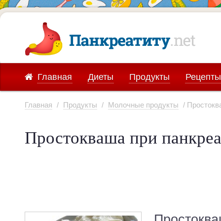
Главная
Диеты
Продукты
Рецепты
Главная
/
Продукты
/
Молочные продукты
/ Простокв
Простокваша при панкреа
Простоква