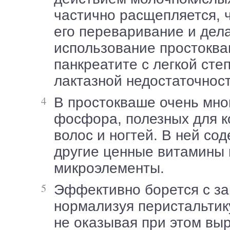
частично расщепляется, 
его переваривание и дел
использование простоква
панкреатите с легкой сте
лактазной недостаточност
В простокваше очень много кальция и
фосфора, полезных для ко
волос и ногтей. В ней со
другие ценные витамины 
микроэлементы.
Эффективно борется с запорами,
нормализуя перистальтик
не оказывая при этом вы