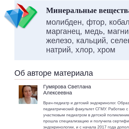
Минеральные веществ
молибден, фтор, кобал
марганец, медь, магн
железо, кальций, селен
натрий, хлор, хром
Об авторе материала
Гумярова Светлана
Алексеевна
Врач-педиатр и детский эндокринолог. Обра
педиатрический факультет СГМУ. Работаю с 2
участковым педиатром в детской поликлиник
прошла специализацию и получила сертифик
эндокринологии, и с начала 2017 года допо