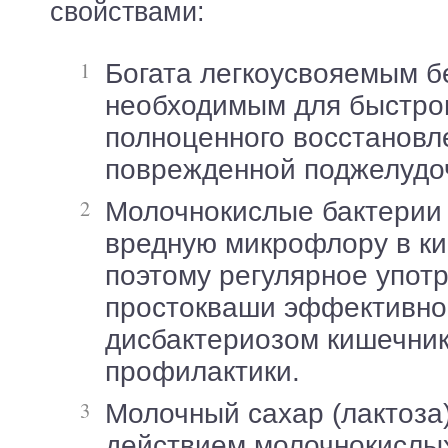
свойствами:
Богата легкоусвояемым белком, крайне
необходимым для быстро
полноценного восстановл
поврежденной поджелудо
Молочнокислые бактерии подавляют
вредную микрофлору в ки
поэтому регулярное упот
простокваши эффективно 
дисбактериозом кишечник
профилактики.
Молочный сахар (лактоза) под
действием молочнокислы