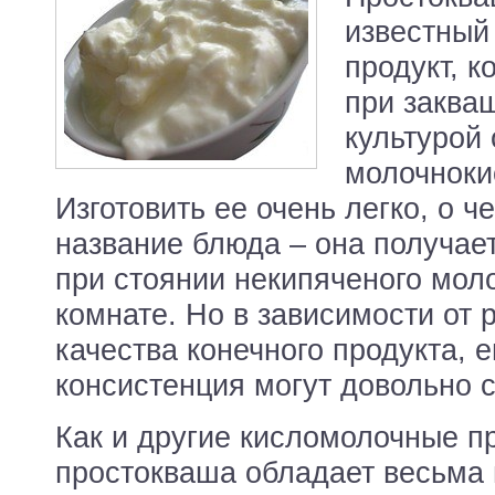
известный
продукт, к
при заква
культурой 
молочноки
Изготовить ее очень легко, о ч
название блюда – она получае
при стоянии некипяченого мол
комнате. Но в зависимости от 
качества конечного продукта, 
консистенция могут довольно с
Как и другие кисломолочные п
простокваша обладает весьма