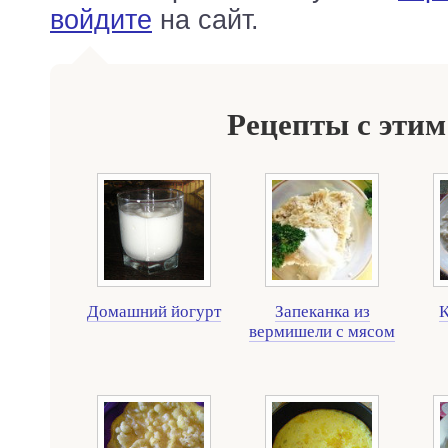
войдите
на сайт.
Рецепты с этим
Домашний йогурт
Запеканка из
К
вермишели с мясом