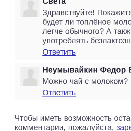
Света
Здравствуйте! Покажите
будет ли топлёное мол
легче обычного? А так
употреблять безлактоз
Ответить
Неумывайкин Федор 
Можно чай с молоком?
Ответить
Чтобы иметь возможность оста
комментарии, пожалуйста,
зар