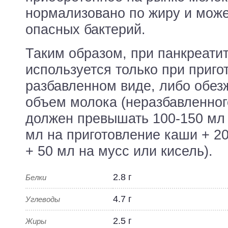
нормализовано по жиру и може
опасных бактерий.
Таким образом, при панкреати
используется только при приго
разбавленном виде, либо обе
объем молока (неразбавленного
должен превышать 100-150 мл 
мл на приготовление каши + 2
+ 50 мл на мусс или кисель).
2.8 г
Белки
4.7 г
Углеводы
2.5 г
Жиры