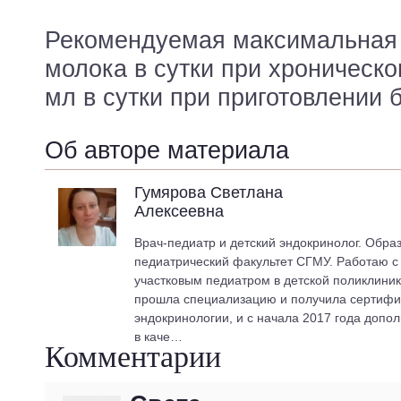
Рекомендуемая максимальная 
молока в сутки при хроническо
мл в сутки при приготовлении 
Об авторе материала
Гумярова Светлана
Алексеевна
Врач-педиатр и детский эндокринолог. Обра
педиатрический факультет СГМУ. Работаю с 2
участковым педиатром в детской поликлиник
прошла специализацию и получила сертифик
эндокринологии, и с начала 2017 года допо
в каче…
Комментарии