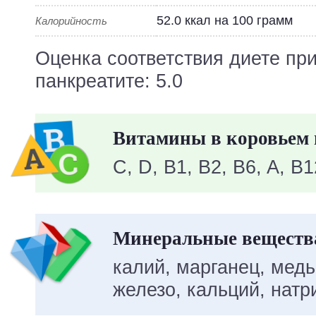
52.0 ккал на 100 грамм
Калорийность
Оценка соответствия диете пр
панкреатите: 5.0
Витамины в коровьем 
C, D, B1, B2, B6, A, B1
Минеральные вещества
калий, марганец, медь
железо, кальций, натр