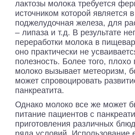
лактозы молока требуется фер
источником которой является в
поджелудочная железа, для р
– липаза и т.д. В результате н
переработки молока в пищевар
оно практически не усваиваетс
полезность. Более того, плохо
молоко вызывает метеоризм, б
может спровоцировать развити
панкреатита.
Однако молоко все же может б
питание пациентов с панкреат
приготовления различных блю
ряда условий. Использование 