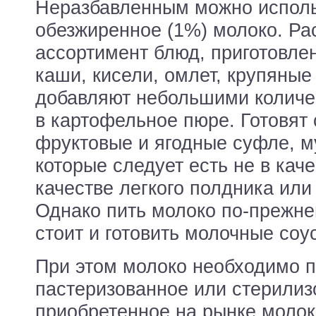
Неразбавленным можно исполь
обезжиренное (1%) молоко. Р
ассортимент блюд, приготовле
каши, кисели, омлет, крупяные
добавляют небольшими количест
в картофельное пюре. Готовят
фруктовые и ягодные суфле, м
которые следует есть не в каче
качестве легкого полдника или 
Однако пить молоко по-прежне
стоит и готовить молочные соу
При этом молоко необходимо п
пастеризованное или стерилиз
приобретенное на рынке молок