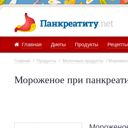
Главная
Диеты
Продукты
Рецепты
Главная
/
Продукты
/
Молочные продукты
/ Морожен
Мороженое при панкреат
Мороженое