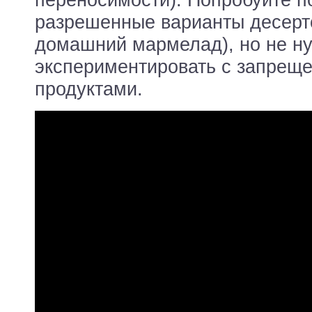
переносимости). Попробуйте п
разрешенные варианты десерто
домашний мармелад), но не н
экспериментировать с запрещ
продуктами.