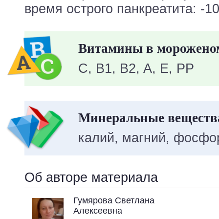
время острого панкреатита: -10
Витамины в морожено
C, B1, B2, A, E, PP
Минеральные веществ
калий, магний, фосфор
Об авторе материала
Гумярова Светлана
Алексеевна