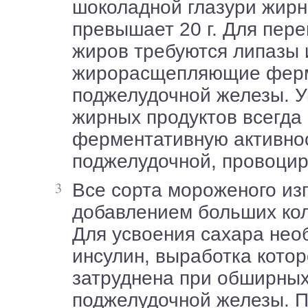
шоколадной глазури жирн
превышает 20 г. Для пер
жиров требуются липазы 
жирорасщепляющие фер
поджелудочной железы. 
жирных продуктов всегда
ферментативную активно
поджелудочной, провоцир
Все сорта мороженого изготавливаются с
добавлением больших кол
Для усвоения сахара нео
инсулин, выработка кото
затруднена при обширны
поджелудочной железы. П