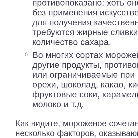
противопоказано: хоть он
без применения искусств
для получения качествен
требуются жирные сливки
количество сахара.
Во многих сортах мороженого есть и
другие продукты, против
или ограничиваемые при 
орехи, шоколад, какао, к
фруктовые соки, карамел
молоко и т.д.
Как видите, мороженое сочетае
несколько факторов, оказыва