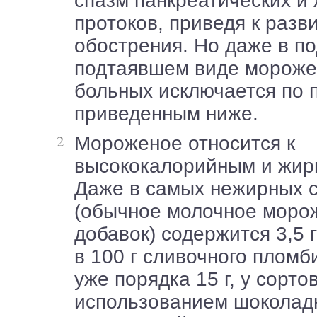
спазм панкреатических и
протоков, приведя к разв
обострения. Но даже в по
подтаявшем виде мороже
больных исключается по 
приведенным ниже.
Мороженое относится к
высококалорийным и жир
Даже в самых нежирных 
(обычное молочное моро
добавок) содержится 3,5 г
в 100 г сливочного пломб
уже порядка 15 г, у сорто
использованием шоколад