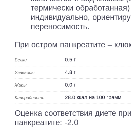
термически обработанная)
индивидуально, ориентиру
переносимость.
При остром панкреатите – клю
0.5 г
Белки
4.8 г
Углеводы
0.0 г
Жиры
28.0 ккал на 100 грамм
Калорийность
Оценка соответствия диете пр
панкреатите: -2.0