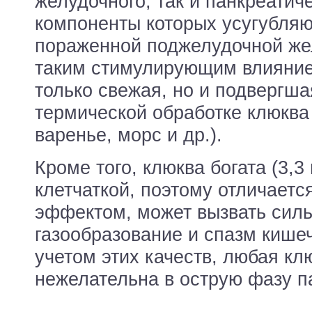
желудочного, так и панкреатиче
компоненты которых усугубляю
пораженной поджелудочной же
таким стимулирующим влияние
только свежая, но и подвергша
термической обработке клюква 
варенье, морс и др.).
Кроме того, клюква богата (3,3 г
клетчаткой, поэтому отличает
эффектом, может вызвать сил
газообразование и спазм кишеч
учетом этих качеств, любая кл
нежелательна в острую фазу п