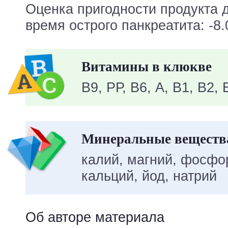
Оценка пригодности продукта 
время острого панкреатита: -8.
Витамины в клюкве
В9, РР, В6, A, В1, В2, 
Минеральные веществ
калий, магний, фосфор
кальций, йод, натрий
Об авторе материала