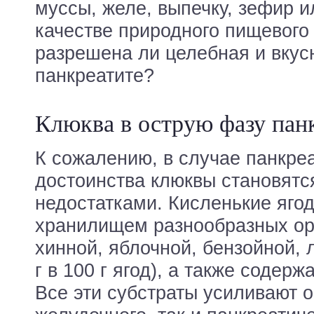
муссы, желе, выпечку, зефир 
качестве природного пищевого
разрешена ли целебная и вкус
панкреатите?
Клюква в острую фазу пан
К сожалению, в случае панкре
достоинства клюквы становятс
недостатками. Кисленькие яго
хранилищем разнообразных орг
хинной, яблочной, бензойной, 
г в 100 г ягод), а также содер
Все эти субстраты усиливают 