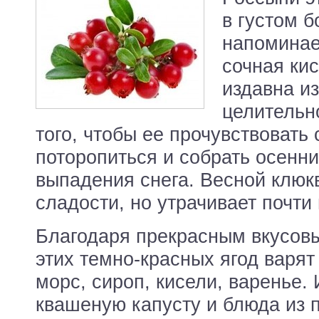
в густом 
напоминае
сочная ки
издавна и
целительн
того, чтобы ее прочувствовать
поторопиться и собрать осенни
выпадения снега. Весной клюк
сладости, но утрачивает почти
Благодаря прекрасным вкусовы
этих темно-красных ягод варя
морс, сироп, кисели, варенье.
квашеную капусту и блюда из 