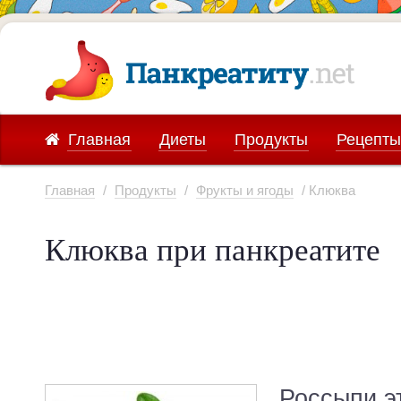
Главная
Диеты
Продукты
Рецепты
Главная
/
Продукты
/
Фрукты и ягоды
/ Клюква
Клюква при панкреатите
Россыпи э