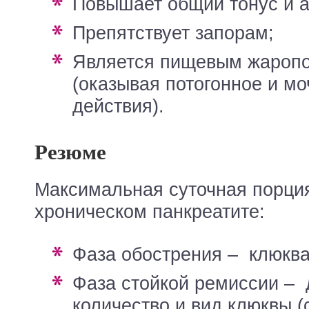
повышает общий тонус и а
препятствует запорам;
является пищевым жаропонижающим
(оказывая потогонное и мо
действия).
Резюме
Максимальная суточная порци
хроническом панкреатите:
фаза обострения – клюкв
фаза стойкой ремиссии – допустимое
количество и вид клюквы (