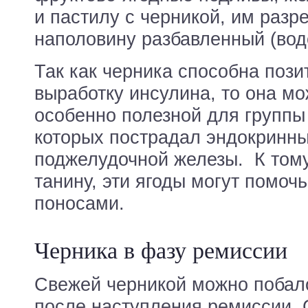
и пастилу с черникой, им разр
наполовину разбавленный (вод
Так как черника способна пози
выработку инсулина, то она мо
особенно полезной для группы
которых пострадал эндокринны
поджелудочной железы. К тому
танину, эти ягоды могут помочь
поносами.
Черника в фазу ремиссии
Свежей черникой можно побал
после наступления ремиссии. 