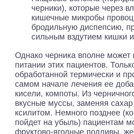
черники), которые через в
кишечные микробы провоц
бродильную диспепсию, 
сильным вздутием кишки и
Однако черника вполне может 
питании этих пациентов. Тольк
обработанной термически и про
самом начале лечения ее доба
кисели, компоты. Из черничног
вкусные муссы, заменяя сахар
ксилитом. Немного позднее (к
пойдет на убыль) пациентам м
фруктово-ягодные подливы, ж