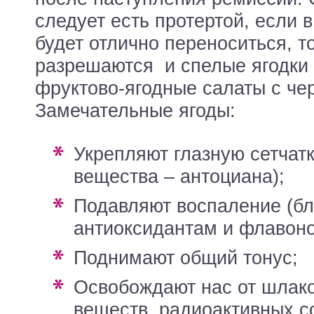
следует есть протертой, если 
будет отлично переноситься, т
разрешаются и спелые ягодки 
фруктово-ягодные салаты с че
Замечательные ягоды:
укрепляют глазную сетчатку (действие
вещества – антоциана);
подавляют воспаление (благодаря
антиоксидантам и флавон
поднимают общий тонус;
освобождают нас от шлаков, токсических
веществ, радиоактивных с