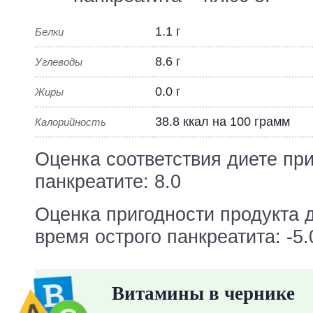
1.1 г
Белки
8.6 г
Углеводы
0.0 г
Жиры
38.8 ккал на 100 грамм
Калорийность
Оценка соответствия диете пр
панкреатите: 8.0
Оценка пригодности продукта 
время острого панкреатита: -5.
Витамины в чернике