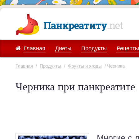
Главная
Диеты
Продукты
Рецепты
Главная
/
Продукты
/
Фрукты и ягоды
/ Черника
Черника при панкреатите
Многие с 