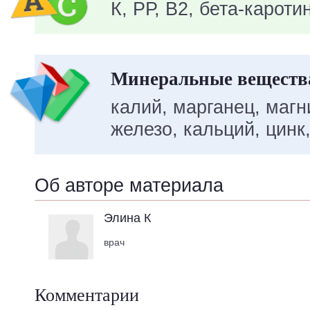
К, PР, B2, бета-кароти
Минеральные вещества
калий, марганец, маг
железо, кальций, цинк
Об авторе материала
Элина К
врач
Комментарии