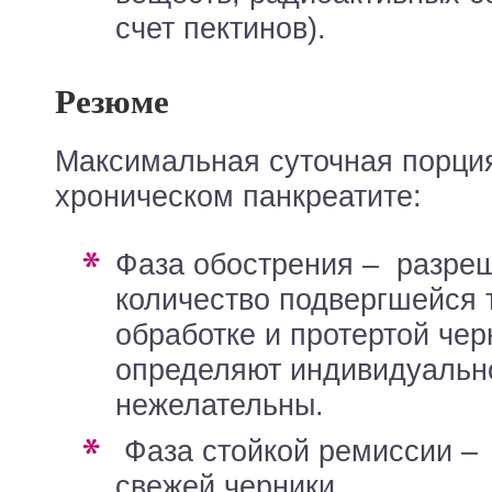
счет пектинов).
Резюме
Максимальная суточная порция
хроническом панкреатите:
фаза обострения – разрешенное
количество подвергшейся 
обработке и протертой чер
определяют индивидуально
нежелательны.
фаза стойкой ремиссии – до 200 – 300 г
свежей черники.