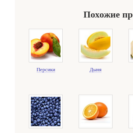
Похожие п
Персики
Дыня