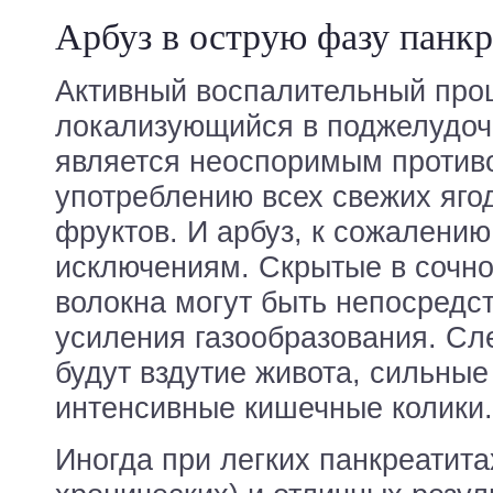
Арбуз в острую фазу панкр
Активный воспалительный про
локализующийся в поджелудоч
является неоспоримым против
употреблению всех свежих яго
фруктов. И арбуз, к сожалению,
исключениям. Скрытые в сочн
волокна могут быть непосредс
усиления газообразования. Сл
будут вздутие живота, сильные
интенсивные кишечные колики.
Иногда при легких панкреатита