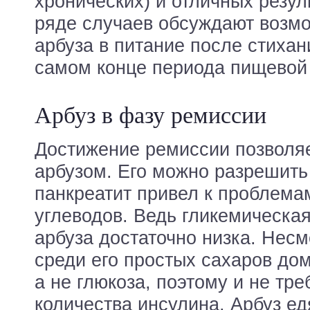
хронических) и отличных резул
ряде случаев обсуждают возм
арбуза в питание после стихан
самом конце периода пищевой
Арбуз в фазу ремиссии
Достижение ремиссии позволя
арбузом. Его можно разрешить 
панкреатит привел к проблема
углеводов. Ведь гликемическая
арбуза достаточно низка. Несм
среди его простых сахаров до
а не глюкоза, поэтому и не тр
количества инсулина. Арбуз ед