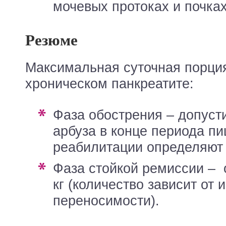
мочевых протоках и почках
Резюме
Максимальная суточная порция
хроническом панкреатите:
фаза обострения – допустимое количество
арбуза в конце периода п
реабилитации определяют
фаза стойкой ремиссии – от 150 г до 1,5
кг (количество зависит от
переносимости).