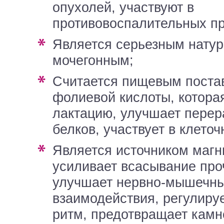
опухолей, участвуют в
противовоспалительных пр
является серьезным натуральным
мочегонным;
считается пищевым поставщиком
фолиевой кислоты, котора
лактацию, улучшает перер
белков, участвует в клето
является источником магния, который
усиливает всасывание про
улучшает нервно-мышечн
взаимодействия, регулиру
ритм, предотвращает камн