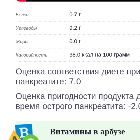
0.7 г
Белки
9.2 г
Углеводы
0.0 г
Жиры
38.0 ккал на 100 грамм
Калорийность
Оценка соответствия диете пр
панкреатите: 7.0
Оценка пригодности продукта 
время острого панкреатита: -2.
Витамины в арбузе