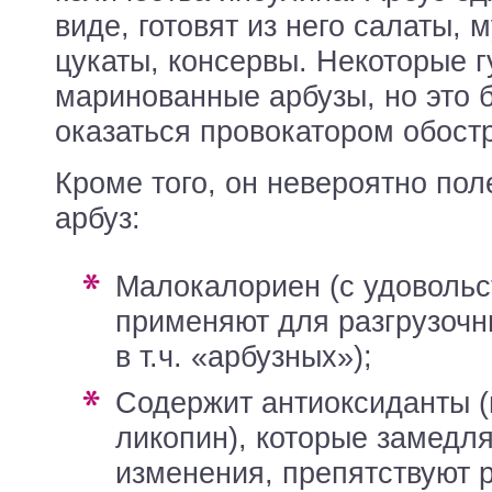
виде, готовят из него салаты, 
цукаты, консервы. Некоторые 
маринованные арбузы, но это 
оказаться провокатором обост
Кроме того, он невероятно пол
арбуз:
малокалориен (с удовольствием
применяют для разгрузочны
в т.ч. «арбузных»);
содержит антиоксиданты (например,
ликопин), которые замедл
изменения, препятствуют 