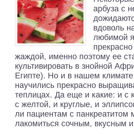
арбуза с 
дожидаютс
вдоволь н
любимой я
прекрасно
жаждой, именно поэтому ее ст
культивировать в знойной Афр
Египте). Но и в нашем климат
научились прекрасно выращива
теплицах. Да еще и какие: и с 
с желтой, и круглые, и эллипс
ли пациентам с панкреатитом 
лакомиться сочным, вкусным и