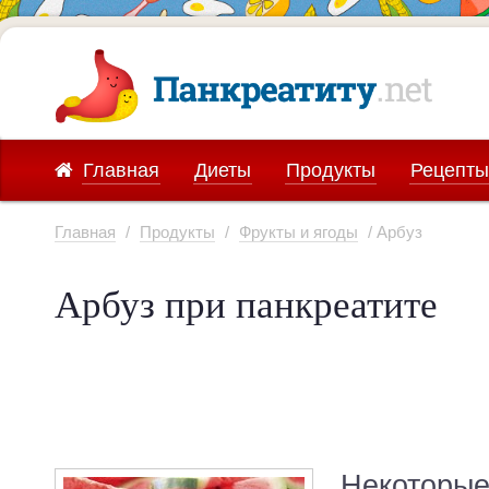
Главная
Диеты
Продукты
Рецепты
Главная
/
Продукты
/
Фрукты и ягоды
/ Арбуз
Арбуз при панкреатите
Некоторые