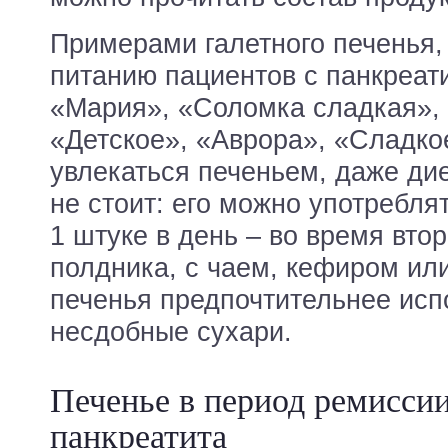
Примерами галетного печенья,
питанию пациентов с панкреат
«Мария», «Соломка сладкая», 
«Детское», «Аврора», «Сладко
увлекаться печеньем, даже дие
не стоит: его можно употребля
1 штуке в день – во время втор
полдника, с чаем, кефиром ил
печенья предпочтительнее исп
несдобные сухари.
Печенье в период ремисси
панкреатита