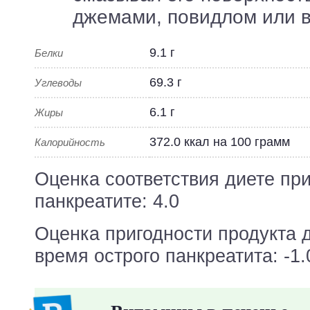
джемами, повидлом или 
9.1 г
Белки
69.3 г
Углеводы
6.1 г
Жиры
372.0 ккал на 100 грамм
Калорийность
Оценка соответствия диете пр
панкреатите: 4.0
Оценка пригодности продукта 
время острого панкреатита: -1.