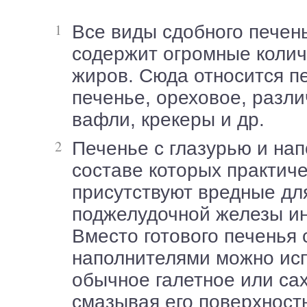
Все виды сдобного печенья – оно
содержит огромные колич
жиров. Сюда относится п
печенье, ореховое, разл
вафли, крекеры и др.
Печенье с глазурью и наполнителями, в
составе которых практиче
присутствуют вредные дл
поджелудочной железы ин
Вместо готового печенья 
наполнителями можно ис
обычное галетное или са
смазывая его поверхнос