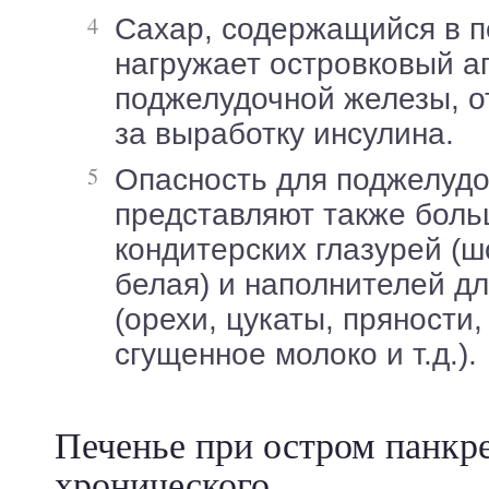
Сахар, содержащийся в печенье,
нагружает островковый а
поджелудочной железы, о
за выработку инсулина.
Опасность для поджелудочной железы
представляют также бол
кондитерских глазурей (ш
белая) и наполнителей д
(орехи, цукаты, пряности,
сгущенное молоко и т.д.).
Печенье при остром панкре
хронического