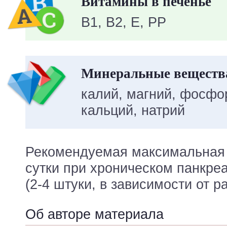
Витамины в печенье
B1, B2, E, PP
Минеральные вещества
калий, магний, фосфор
кальций, натрий
Рекомендуемая максимальная 
сутки при хроническом панкреа
(2-4 штуки, в зависимости от р
Об авторе материала