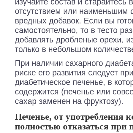
изучайте состав и старайтесь 
отсутствием или наименьшим 
вредных добавок. Если вы гото
самостоятельно, то в тесто ра
добавлять дробленые орехи, и
только в небольшом количеств
При наличии сахарного диабет
риске его развития следует пр
диабетическое печенье, в кото
содержится (печенье или совс
сахар заменен на фруктозу).
Печенье, от употребления к
полностью отказаться при 