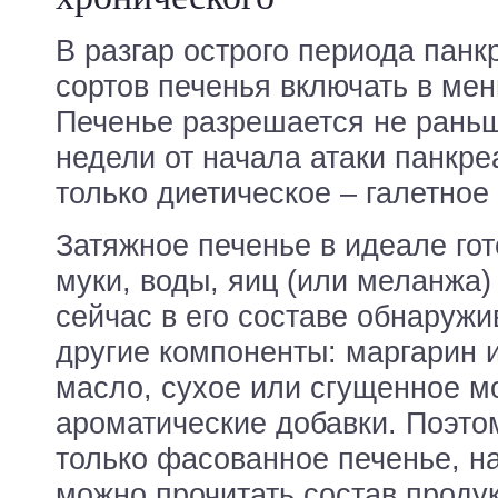
В разгар острого периода панк
сортов печенья включать в ме
Печенье разрешается не раньш
недели от начала атаки панкре
только диетическое – галетное 
Затяжное печенье в идеале гот
муки, воды, яиц (или меланжа)
сейчас в его составе обнаружи
другие компоненты: маргарин 
масло, сухое или сгущенное мо
ароматические добавки. Поэто
только фасованное печенье, на
можно прочитать состав продук