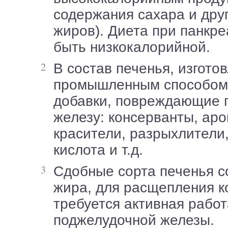
содержания сахара и друг
жиров). Диета при панкр
быть низкокалорийной.
В состав печенья, изготовленного
промышленным способом,
добавки, повреждающие 
железу: консерванты, ар
красители, разрыхлители
кислота и т.д.
Сдобные сорта печенья содержат много
жира, для расщепления к
требуется активная работ
поджелудочной железы.