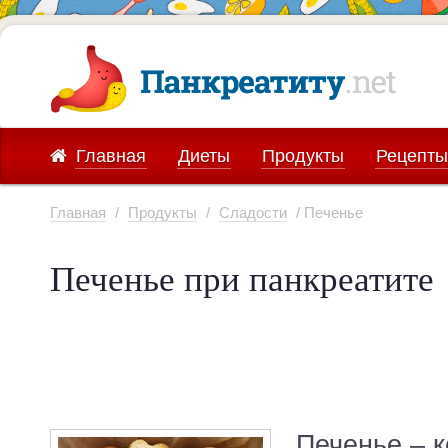
Главная
Диеты
Продукты
Рецепты
Главная
/
Продукты
/
Сладости
/ Печенье
Печенье при панкреатите
Печенье – 