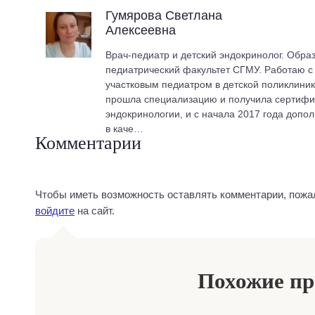
Гумярова Светлана
Алексеевна
Врач-педиатр и детский эндокринолог. Обра
педиатрический факультет СГМУ. Работаю с 2
участковым педиатром в детской поликлиник
прошла специализацию и получила сертифик
эндокринологии, и с начала 2017 года допо
в каче…
Комментарии
Чтобы иметь возможность оставлять комментарии, пожа
войдите
на сайт.
Похожие п