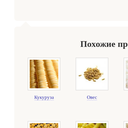
Похожие п
Кукуруза
Овес