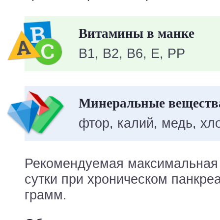
Витамины в манке
B1, B2, B6, E, PP
Минеральные вещества
фтор, калий, медь, хл
Рекомендуемая максимальная 
сутки при хроническом панкреа
грамм.