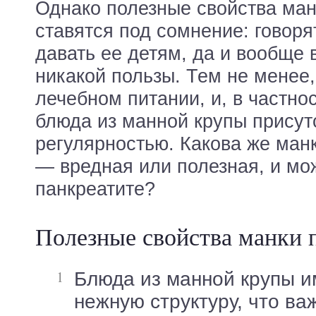
Однако полезные свойства ман
ставятся под сомнение: говорят
давать ее детям, да и вообще 
никакой пользы. Тем не менее,
лечебном питании, и, в частнос
блюда из манной крупы присут
регулярностью. Какова же ман
— вредная или полезная, и мож
панкреатите?
Полезные свойства манки 
Блюда из манной крупы имеют очень
нежную структуру, что ва