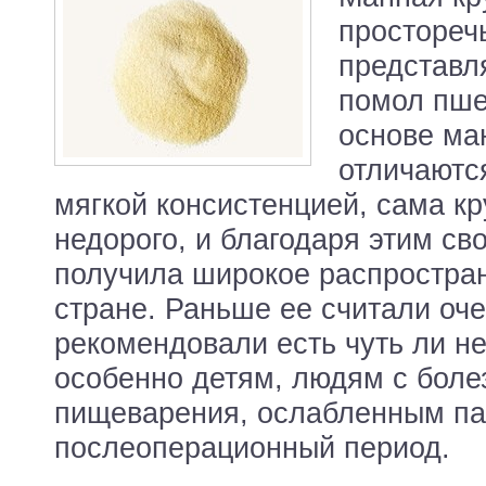
простореч
представл
помол пше
основе ма
отличаютс
мягкой консистенцией, сама кр
недорого, и благодаря этим св
получила широкое распростра
стране. Раньше ее считали оче
рекомендовали есть чуть ли н
особенно детям, людям с бол
пищеварения, ослабленным па
послеоперационный период.