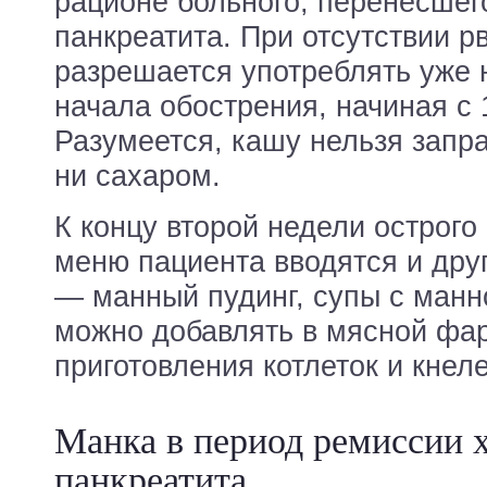
рационе больного, перенесшег
панкреатита. При отсутствии р
разрешается употреблять уже н
начала обострения, начиная с 1
Разумеется, кашу нельзя запр
ни сахаром.
К концу второй недели острого
меню пациента вводятся и дру
— манный пудинг, супы с манн
можно добавлять в мясной фа
приготовления котлеток и кнеле
Манка в период ремиссии 
панкреатита