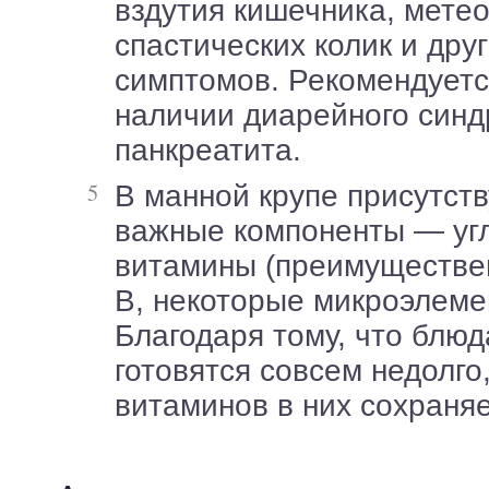
вздутия кишечника, мете
спастических колик и дру
симптомов. Рекомендуетс
наличии диарейного син
панкреатита.
В манной крупе присутствуют и другие
важные компоненты — уг
витамины (преимуществен
B, некоторые микроэлеме
Благодаря тому, что блюд
готовятся совсем недолго
витаминов в них сохраняе