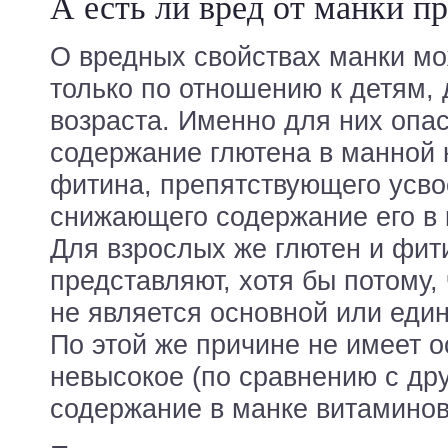
А есть ли вред от манки п
О вредных свойствах манки мо
только по отношению к детям, д
возраста. Именно для них опа
содержание глютена в манной 
фитина, препятствующего усво
снижающего содержание его в 
Для взрослых же глютен и фит
представляют, хотя бы потому,
не является основной или еди
По этой же причине не имеет о
невысокое (по сравнению с др
содержание в манке витаминов