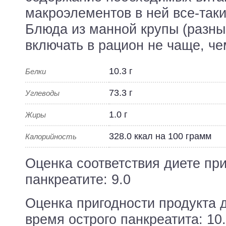
макроэлементов в ней все-таки
Блюда из манной крупы (разны
включать в рацион не чаще, че
10.3 г
Белки
73.3 г
Углеводы
1.0 г
Жиры
328.0 ккал на 100 грамм
Калорийность
Оценка соответствия диете пр
панкреатите: 9.0
Оценка пригодности продукта 
время острого панкреатита: 10