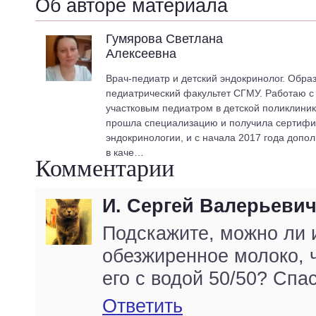
Об авторе материала
Гумярова Светлана
Алексеевна
Врач-педиатр и детский эндокринолог. Обра
педиатрический факультет СГМУ. Работаю с 2
участковым педиатром в детской поликлиник
прошла специализацию и получила сертифик
эндокринологии, и с начала 2017 года допо
в каче…
Комментарии
И. Сергей Валерьеви
Подскажите, можно ли 
обезжиренное молоко, 
его с водой 50/50? Спас
Ответить