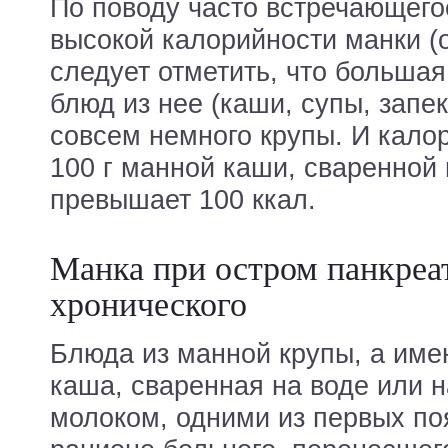
По поводу часто встречающего
высокой калорийности манки (о
следует отметить, что больша
блюд из нее (каши, супы, запе
совсем немного крупы. И кало
100 г манной каши, сваренной 
превышает 100 ккал.
Манка при остром панкреа
хронического
Блюда из манной крупы, а име
каша, сваренная на воде или н
молоком, одними из первых по