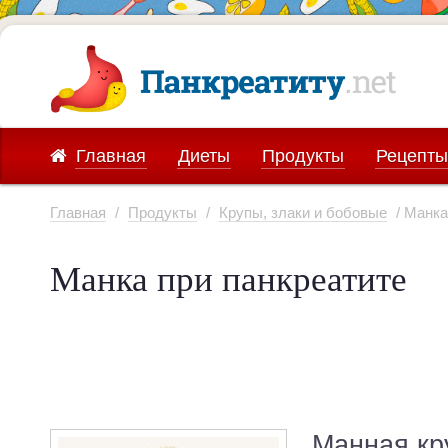
Главная
Диеты
Продукты
Рецепты
Главная
/
Продукты
/
Крупы, злаки и бобовые
/ Манка
Манка при панкреатите
Манная кру