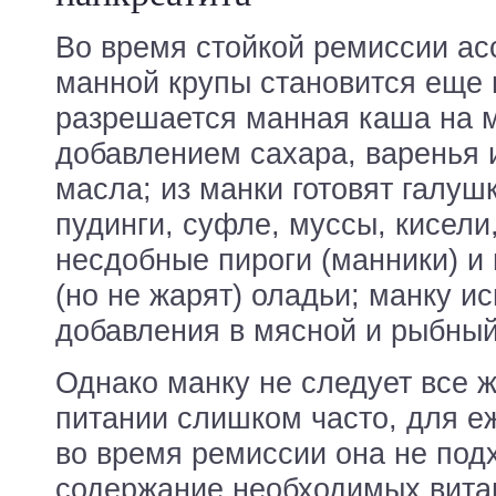
Во время стойкой ремиссии ас
манной крупы становится еще 
разрешается манная каша на 
добавлением сахара, варенья 
масла; из манки готовят галуш
пудинги, суфле, муссы, кисели
несдобные пироги (манники) и
(но не жарят) оладьи; манку и
добавления в мясной и рыбны
Однако манку не следует все ж
питании слишком часто, для е
во время ремиссии она не подх
содержание необходимых витам