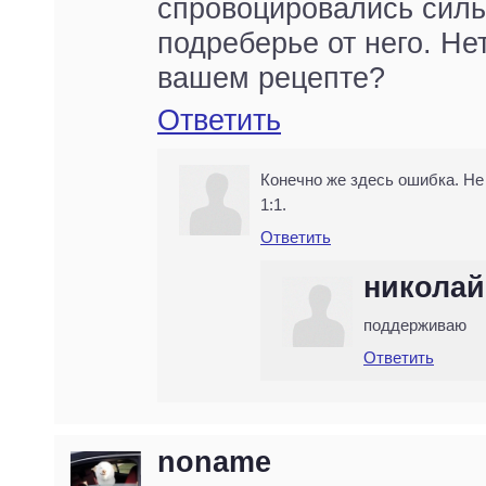
спровоцировались силь
подреберье от него. Не
вашем рецепте?
Ответить
Конечно же здесь ошибка. Не 2
1:1.
Ответить
николай
поддерживаю
Ответить
noname