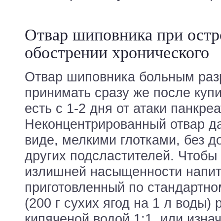
Отвар шиповника при остр
обострении хронического
Отвар шиповника больным ра
принимать сразу же после купи
есть с 1-2 дня от атаки панкреа
Неконцентрированный отвар да
виде, мелкими глотками, без д
других подсластителей. Чтобы
излишней насыщенности напит
приготовленный по стандартно
(200 г сухих ягод на 1 л воды)
кипяченой водой 1:1, или изна