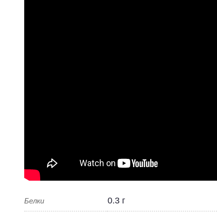
0.3 г
Белки