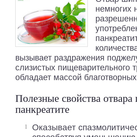
немногих 
разрешенн
употребле
панкреати
количества
вызывает раздражения поджел
слизистых пищеварительного тр
обладает массой благотворных
Полезные свойства отвара
панкреатите
Оказывает спазмолитическое действие,