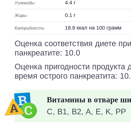
4.4 г
Углеводы
0.1 г
Жиры
18.8 ккал на 100 грамм
Калорийность
Оценка соответствия диете пр
панкреатите: 10.0
Оценка пригодности продукта 
время острого панкреатита: 10
Витамины в отваре ш
C, B1, B2, A, E, K, PP