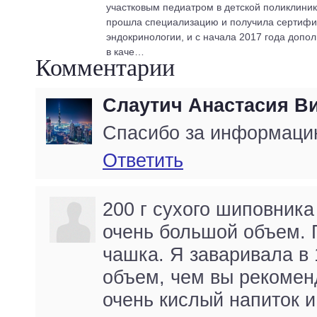
участковым педиатром в детской поликлиник
прошла специализацию и получила сертифик
эндокринологии, и с начала 2017 года допо
в каче…
Комментарии
Слаутич Анастасия В
Спасибо за информаци
Ответить
200 г сухого шиповника 
очень большой объем. 
чашка. Я заваривала в
объем, чем вы рекоменд
очень кислый напиток и