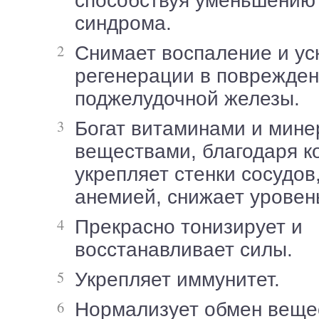
способствуя уменьшению
синдрома.
Снимает воспаление и ускоряет процесс
регенерации в поврежден
поджелудочной железы.
Богат витаминами и минеральными
веществами, благодаря к
укрепляет стенки сосудов
анемией, снижает уровен
Прекрасно тонизирует и
восстанавливает силы.
Укрепляет иммунитет.
Нормализует обмен веще