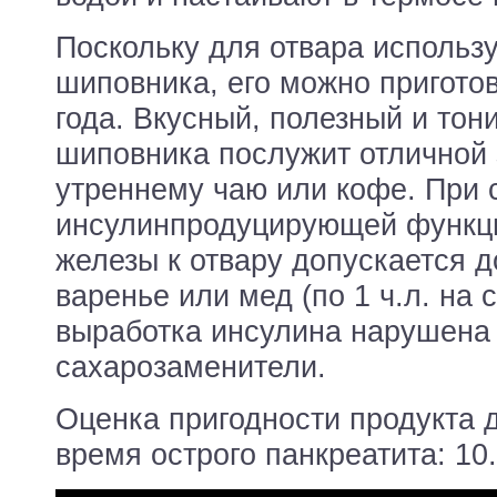
Поскольку для отвара использ
шиповника, его можно пригото
года. Вкусный, полезный и тон
шиповника послужит отличной
утреннему чаю или кофе. При 
инсулинпродуцирующей функц
железы к отвару допускается д
варенье или мед (по 1 ч.л. на 
выработка инсулина нарушена
сахарозаменители.
Оценка пригодности продукта 
время острого панкреатита: 10.