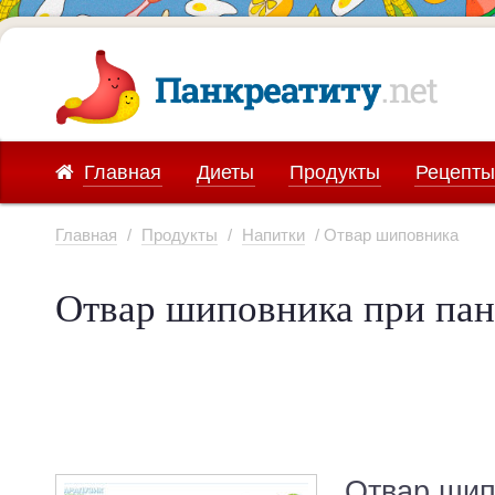
Главная
Диеты
Продукты
Рецепты
Главная
/
Продукты
/
Напитки
/ Отвар шиповника
Отвар шиповника при пан
Отвар шип