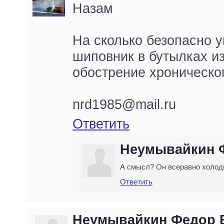
Назам
На сколько безопасно 
шиповник в бутылках из
обострение хроническо
nrd1985@mail.ru
Ответить
Неумывайкин 
А смысл? Он всеравно холод
Ответить
Неумывайкин Федор 