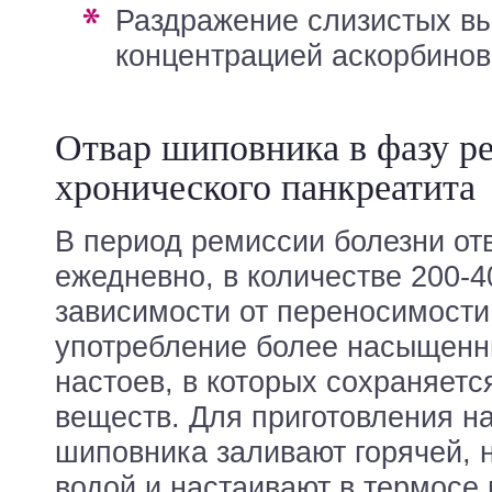
раздражение слизистых высокой
концентрацией аскорбинов
Отвар шиповника в фазу р
хронического панкреатита
В период ремиссии болезни от
ежедневно, в количестве 200-40
зависимости от переносимости
употребление более насыщенн
настоев, в которых сохраняет
веществ. Для приготовления н
шиповника заливают горячей, 
водой и настаивают в термосе