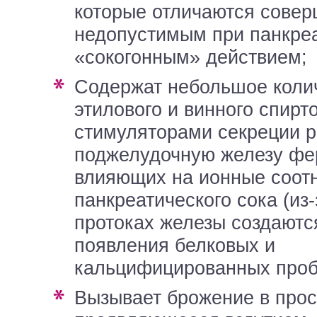
которые отличаются сове
недопустимым при панкре
«сокогонным» действием;
содержат небольшое количество
этилового и винного спирт
стимуляторами секреции 
поджелудочную железу фе
влияющих на ионные соот
панкреатического сока (из-
протоках железы создаютс
появления белковых и
кальцифицированных проб
вызывает брожение в просвете кишечника,