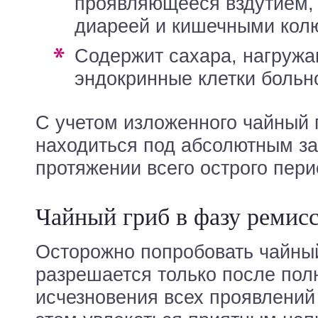
проявляющееся вздутием,
диареей и кишечными кол
содержит сахара, нагружающие
эндокринные клетки больно
С учетом изложенного чайный 
находиться под абсолютным з
протяжении всего острого пери
Чайный гриб в фазу ремис
Осторожно попробовать чайны
разрешается только после пол
исчезновения всех проявлений