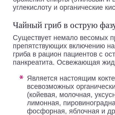
углекислоту и органические ки
Чайный гриб в острую фаз
Существует немало весомых п
препятствующих включению нап
гриба в рацион пациентов с ос
панкреатита. Освежающая жид
является настоящим коктейлем из
всевозможных органически
(койевая, молочная, уксус
лимонная, пировиноградна
фосфорная, яблочная и др