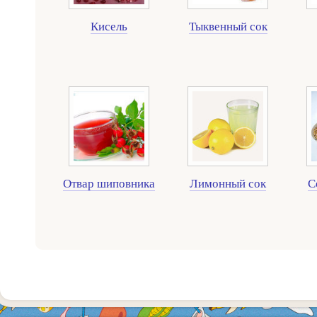
Кисель
Тыквенный сок
Отвар шиповника
Лимонный сок
С