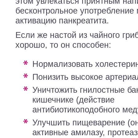
этом увлекаться приятным напи
бесконтрольное употребление 
активацию панкреатита.
Если же настой из чайного гри
хорошо, то он способен:
нормализовать холестери
понизить высокое артери
уничтожить гнилостные бактерии во рту и
кишечнике (действие
антибиотикоподобного мед
улучшить пищеварение (он содержит
активные амилазу, протеаз