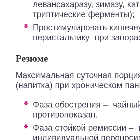
левансахаразу, зимазу, кат
триптические ферменты);
простимулировать кишечную
перистальтику при запора
Резюме
Максимальная суточная порция
(напитка) при хроническом пан
фаза обострения – чайный гриб
противопоказан.
фаза стойкой ремиссии – при отличной
индивидуальной переноси