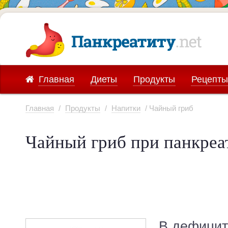
Главная
Диеты
Продукты
Рецепты
Главная
/
Продукты
/
Напитки
/ Чайный гриб
Чайный гриб при панкреа
В дефицит