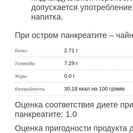
допускается употребление
напитка.
При остром панкреатите – чай
2.71 г
Белки
7.29 г
Углеводы
0.0 г
Жиры
30.18 ккал на 100 грамм
Калорийность
Оценка соответствия диете пр
панкреатите: 1.0
Оценка пригодности продукта 