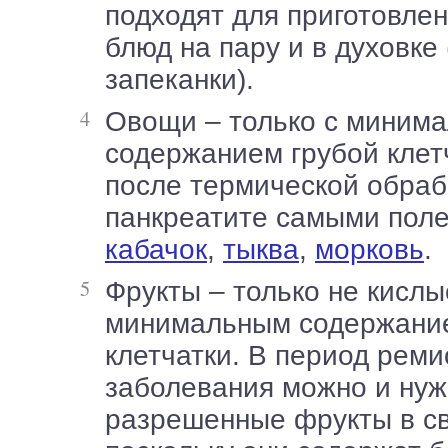
подходят для приготовле
блюд на пару и в духовке 
запеканки).
Овощи – только с минимальным
содержанием грубой клетч
после термической обраб
панкреатите самыми поле
кабачок
,
тыква
,
морковь
.
Фрукты – только не кислые, с
минимальным содержани
клетчатки. В период реми
заболевания можно и нуж
разрешенные фрукты в с