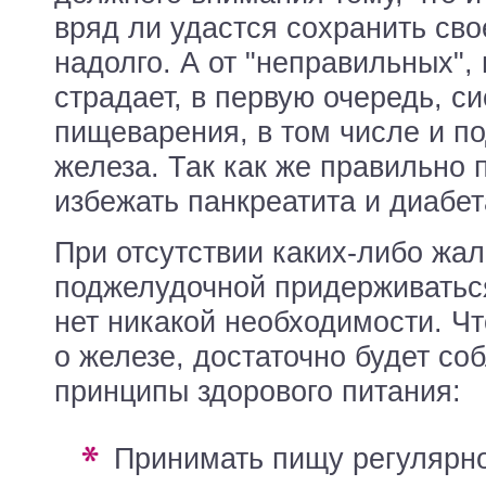
вряд ли удастся сохранить сво
надолго. А от "неправильных",
страдает, в первую очередь, с
пищеварения, в том числе и п
железа. Так как же правильно 
избежать панкреатита и диабе
При отсутствии каких-либо жа
поджелудочной придерживаться
нет никакой необходимости. Ч
о железе, достаточно будет с
принципы здорового питания:
принимать пищу регулярно, не реже 3 раз