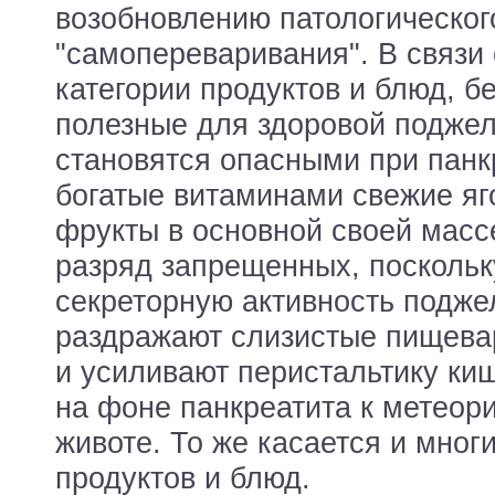
возобновлению патологическог
"самопереваривания". В связи 
категории продуктов и блюд, б
полезные для здоровой поджел
становятся опасными при панкр
богатые витаминами свежие яг
фрукты в основной своей масс
разряд запрещенных, поскольк
секреторную активность подже
раздражают слизистые пищевар
и усиливают перистальтику ки
на фоне панкреатита к метеор
животе. То же касается и мног
продуктов и блюд.