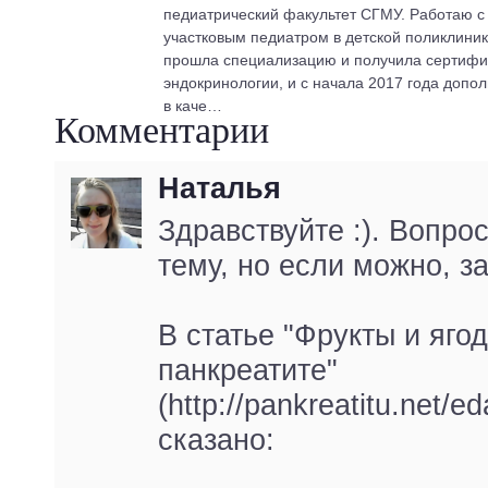
педиатрический факультет СГМУ. Работаю с 2
участковым педиатром в детской поликлиник
прошла специализацию и получила сертифик
эндокринологии, и с начала 2017 года допо
в каче…
Комментарии
Наталья
Здравствуйте :). Вопро
тему, но если можно, з
В статье "Фрукты и яго
панкреатите"
(http://pankreatitu.net/e
сказано: