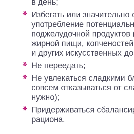
в день;
избегать или значительно ограничить
употребление потенциаль
поджелудочной продуктов (
жирной пищи, копченостей
и других искусственных до
не переедать;
не увлекаться сладкими блюдами (но и
совсем отказываться от сл
нужно);
придерживаться сбалансированного
рациона.