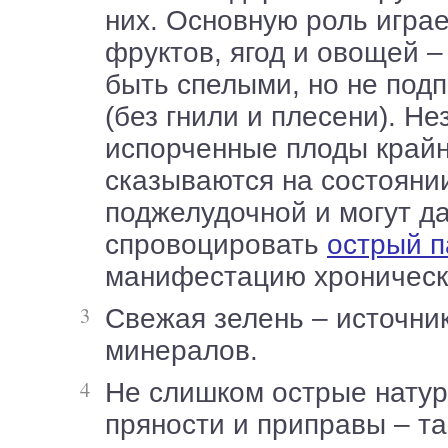
них. Основную роль играе
фруктов, ягод и овощей 
быть спелыми, но не под
(без гнили и плесени). Н
испорченные плоды крайн
сказываются на состояни
поджелудочной и могут д
спровоцировать
острый п
манифестацию хроническ
Свежая зелень – источник витаминов и
минералов.
Не слишком острые натуральные
пряности и приправы – та