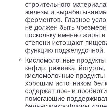
строительного материала
железы и вырабатываемы
ферментов. Главное усло
не должен быть чрезмер
поскольку именно жиры в
степени истощают пищев
функцию поджелудочной.
Кисломолочные продукты – творог, сыры,
кефир, ряженка, йогурты,
кисломолочные продукты
хорошим источником белк
содержат пре- и пробиоти
помогающие поддержива
баланс микрофлоры кише