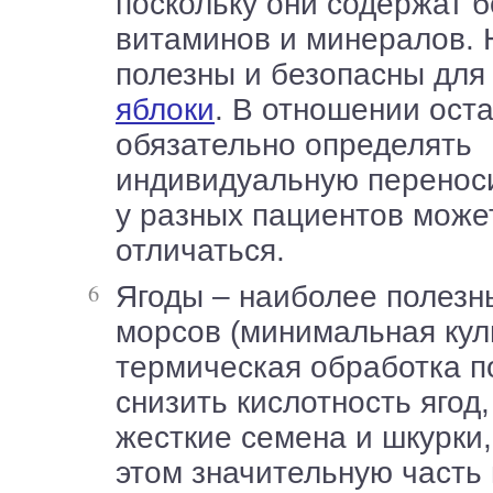
поскольку они содержат 
витаминов и минералов.
полезны и безопасны для
яблоки
. В отношении ост
обязательно определять
индивидуальную переноси
у разных пациентов може
отличаться.
Ягоды – наиболее полезны в виде
морсов (минимальная ку
термическая обработка п
снизить кислотность ягод,
жесткие семена и шкурки,
этом значительную часть