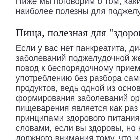
Ниже мы поговорим о том, как
наиболее полезны для поджел
Пища, полезная для "здор
Если у вас нет панкреатита, д
заболеваний поджелудочной же
повод к беспорядочному прие
употреблению без разбора са
продуктов, ведь одной из осно
формирования заболеваний ор
пищеварения является как раз
принципами здорового питания
словами, если вы здоровы, но 
должного внимания тому, что и