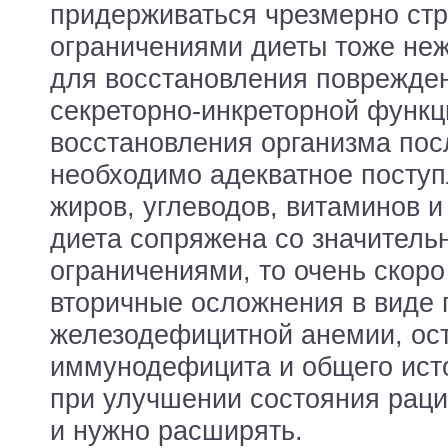
придерживаться чрезмерно стр
ограничениями диеты тоже неж
для восстановления поврежден
секреторно-инкреторной функц
восстановления организма пос
необходимо адекватное поступ
жиров, углеводов, витаминов 
диета сопряжена со значител
ограничениями, то очень скор
вторичные осложнения в виде 
железодефицитной анемии, ос
иммунодефицита и общего ист
при улучшении состояния раци
и нужно расширять.