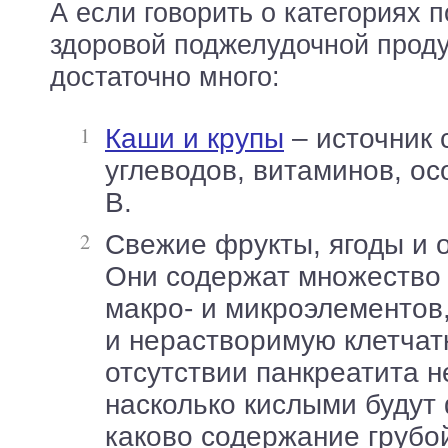
А если говорить о категориях 
здоровой поджелудочной продук
достаточно много:
Каши и крупы
– источник
углеводов, витаминов, ос
B.
Свежие фрукты, ягоды и овощи – любые.
Они содержат множество
макро- и микроэлементов
и нерастворимую клетчат
отсутствии панкреатита н
насколько кислыми будут
каково содержание грубой