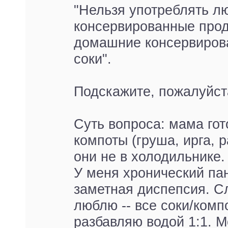
"Нельзя употреблять л
консервированные прод
домашние консервиров
соки".
Подскажите, пожалуйст
Суть вопроса: мама го
компоты (груша, ирга, р
они не в холодильнике.
У меня хронический па
заметная диспепсия. С
люблю -- все соки/ком
разбавляю водой 1:1. М