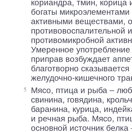
кориандра, тмин, корица и
богаты микроэлементами 
активными веществами,
противовоспалительной 
противомикробной активн
Умеренное употребление 
приправ возбуждает аппе
благотворно сказывается
желудочно-кишечного тра
Мясо, птица и рыба – любых видов –
свинина, говядина, кроль
баранина, курица, индейк
и речная рыба. Мясо, пти
основной источник белка 