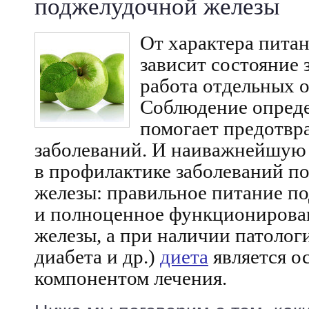
поджелудочной железы
От характера пита
зависит состояние 
работа отдельных о
Соблюдение опреде
помогает предотвр
заболеваний. И наиважнейшую 
в профилактике заболеваний п
железы: правильное питание п
и полноценное функционирова
железы, а при наличии патолог
диабета и др.)
диета
является о
компонентом лечения.