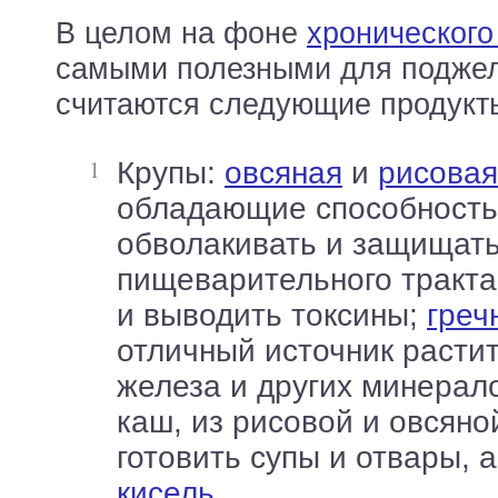
В целом на фоне
хронического
самыми полезными для подже
считаются следующие продукт
Крупы:
овсяная
и
рисовая
обладающие способност
обволакивать и защищать
пищеварительного тракта
и выводить токсины;
греч
отличный источник растит
железа и других минерал
каш, из рисовой и овсян
готовить супы и отвары, а
кисель
.