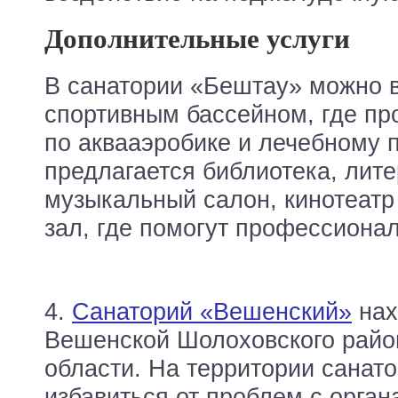
Дополнительные услуги
В санатории «Бештау» можно 
спортивным бассейном, где пр
по аквааэробике и лечебному 
предлагается библиотека, лите
музыкальный салон, кинотеатр
зал, где помогут профессиона
4.
Санаторий «Вешенский»
нах
Вешенской Шолоховского райо
области. На территории санат
избавиться от проблем с орга