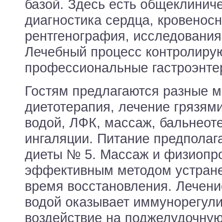
базой. Здесь есть общеклинич
диагностика сердца, кровеносн
рентгенография, исследования
Лечебный процесс контролиру
профессиональные гастроэнте
Гостям предлагаются разные м
диетотерапия, лечение грязям
водой, ЛФК, массаж, бальнеот
ингаляции. Питание предполаг
диеты № 5. Массаж и физиопр
эффективным методом устране
время восстановления. Лечен
водой оказывает иммунорегул
воздействие на поджелудочную