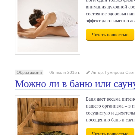
внимания духовной сос
состояние здоровья на
эффект дают именно ас
Читать полностью
Образ жизни
05 июля 2015 г.
Автор: Гумярова Све
Можно ли в баню или саун
Баня дает весьма инте
нашего организма – в п
сосудистую и дыхатель
посещению бань и саун
Читать полностью