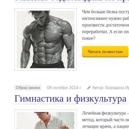
Чем больше белка посту
интенсивнее нужно раб
произвести достаточно
переработки. А если он
покое?
Читать полностью
Образ жизни
08 октября 2014 г.
Автор: Бородина И
Гимнастика и физкультура
Лечебная физкультура 
метод, который часто 
лечащие врачи, а паци