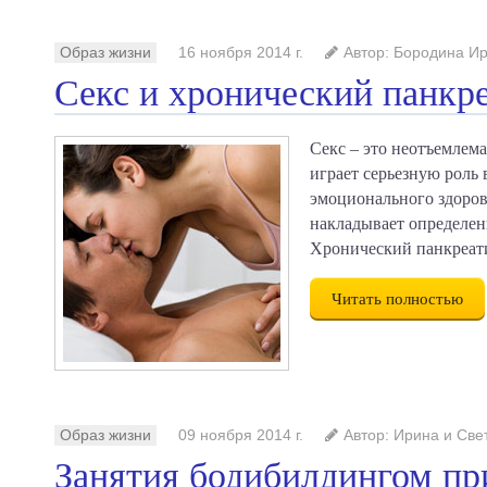
Образ жизни
16 ноября 2014 г.
Автор: Бородина И
Секс и хронический панкр
Секс – это неотъемлема
играет серьезную роль 
эмоционального здоров
накладывает определен
Хронический панкреати
Читать полностью
Образ жизни
09 ноября 2014 г.
Автор: Ирина и Све
Занятия бодибилдингом пр