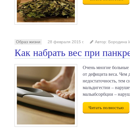
Образ жизни
28 февраля 2015 г.
Автор: Бородина 
Как набрать вес при панкр
Очень многие больные
от дефицита веса. Чем 
недостаточность, тем 
мальдигестии – наруш
мальабсорбции – нару
Читать полностью