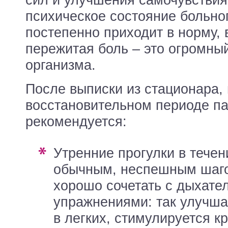
сил и улучшения самочувствия
психическое состояние больно
постепенно приходит в норму, 
пережитая боль – это огромны
организма.
После выписки из стационара, 
восстановительном периоде п
рекомендуется:
Утренние прогулки в течение 15-30 минут
обычным, неспешным шаго
хорошо сочетать с дыхат
упражнениями: так улучша
в легких, стимулируется 