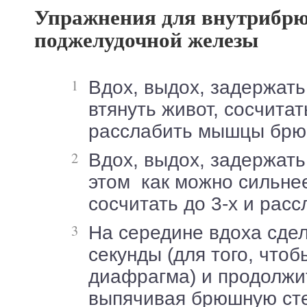
Упражнения для внутрибр
поджелудочной железы
Вдох, выдох, задержать дыхание, плавно
втянуть живот, сосчитат
расслабить мышцы брю
Вдох, выдох, задержать дыхание. При
этом как можно сильнее
сосчитать до 3-х и расс
На середине вдоха сделать паузу на 1–2
секунды (для того, чтоб
диафрагма) и продолжит
выпячивая брюшную сте