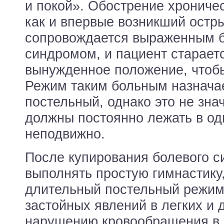
и покой». Обострение хроничес
как и впервые возникший остры
сопровождается выраженным 
синдромом, и пациент старает
вынужденное положение, чтобы
Режим таким больным назначае
постельный, однако это не знач
должны постоянно лежать в од
неподвижно.
После купирования болевого с
выполнять простую гимнастику,
длительный постельный режим 
застойных явлений в легких и
нарушению кровообращения в 