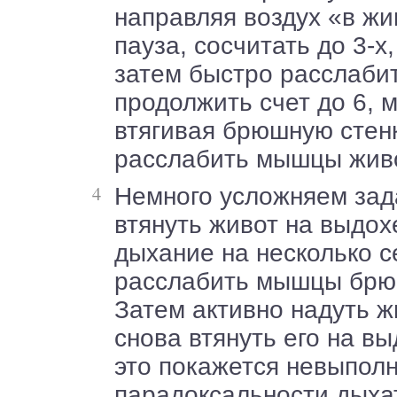
направляя воздух «в жи
пауза, сосчитать до 3-х
затем быстро расслаби
продолжить счет до 6, 
втягивая брюшную стенк
расслабить мышцы жив
Немного усложняем задачу. Сильно
втянуть живот на выдох
дыхание на несколько с
расслабить мышцы брю
Затем активно надуть ж
снова втянуть его на в
это покажется невыпол
парадоксальности дыха