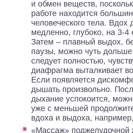
и обмен веществ, поскольк
работе находится больши
человеческого тела. Вдох 
медленно, глубоко, на 3-4 
Затем – плавный выдох, б
паузы, можно чуть дольше
следует полностью, чувств
диафрагма выталкивает воз
Если появляется дискомфо
дышать произвольно. После
дыхание успокоится, можн
уже с меньшей продолжит
вдоха и выдоха, например,
«Массаж» поджелудочной железы при