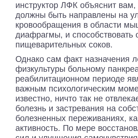
инструктор ЛФК объяснит вам,
должны быть направлены на у
кровообращения в области мы
диафрагмы, и способствовать 
пищеварительных соков.
Однако сам факт назначения 
физкультуры больному панкреа
реабилитационном периоде яв
важным психологическим моме
известно, ничто так не отвлека
болезнь и застревания на соб
болезненных переживаниях, ка
активность. По мере восстано