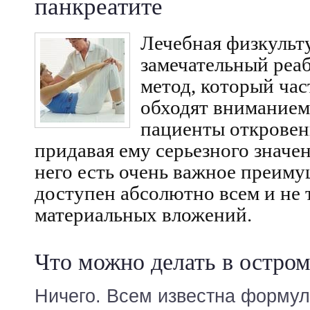
панкреатите
Лечебная физкульт
замечательный ре
метод, который ча
обходят вниманием
пациенты откровен
придавая ему серьезного значе
него есть очень важное преиму
доступен абсолютно всем и не 
материальных вложений.
Что можно делать в остром
Ничего. Всем известна формул