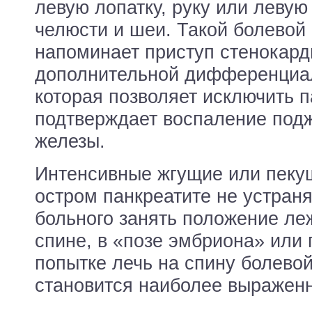
левую лопатку, руку или левую
челюсти и шеи. Такой болевой
напоминает приступ стенокард
дополнительной дифференциал
которая позволяет исключить п
подтверждает воспаление под
железы.
Интенсивные жгущие или пеку
остром панкреатите не устран
больного занять положение леж
спине, в «позе эмбриона» или 
попытке лечь на спину болево
становится наиболее выражен