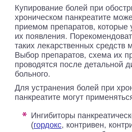
Купирование болей при обост
хроническом панкреатите може
приемом препаратов, которые 
их появления. Порекомендоват
таких лекарственных средств м
Выбор препаратов, схема их п
проводятся после детальной д
больного.
Для устранения болей при хро
панкреатите могут применятьс
ингибиторы панкреатической секреции
(
гордокс
, контривен, контр