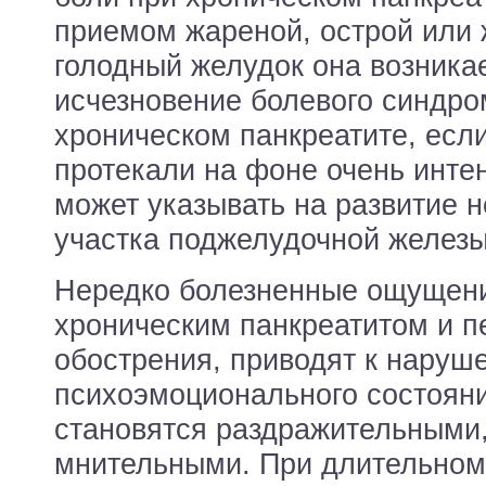
приемом жареной, острой или 
голодный желудок она возника
исчезновение болевого синдро
хроническом панкреатите, если
протекали на фоне очень инте
может указывать на развитие 
участка поджелудочной железы
Нередко болезненные ощущен
хроническим панкреатитом и п
обострения, приводят к наруш
психоэмоционального состоян
становятся раздражительными
мнительными. При длительном