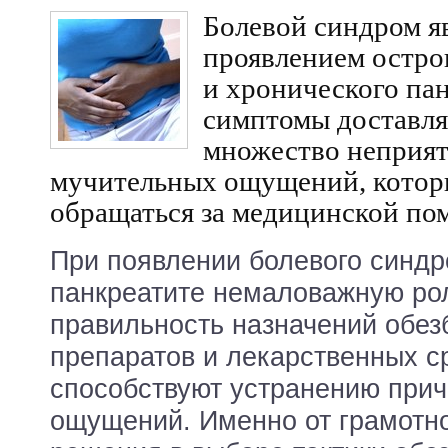
Болевой синдром я
проявлением остро
и хронического пан
симптомы доставл
множество неприя
мучительных ощущений, котор
обращаться за медицинской по
При появлении болевого синдр
панкреатите немаловажную рол
правильность назначений обе
препаратов и лекарственных с
способствуют устранению при
ощущений. Именно от грамотно