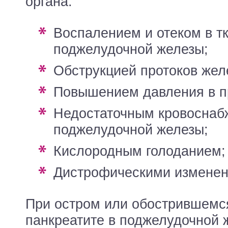
органа:
воспалением и отеком в тканях
поджелудочной железы;
обструкцией протоков жел
повышением давления в п
недостаточным кровоснабжением
поджелудочной железы;
кислородным голоданием;
дистрофическими измене
При остром или обострившемс
панкреатите в поджелудочной 