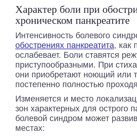
Характер боли при обостр
хроническом панкреатите
Интенсивность болевого синдр
обострениях панкреатита
, как
ослабевает. Боли ставятся ре
приступообразными. При стих
они приобретают ноющий или т
постепенно полностью проходя
Изменяется и место локализа
зон характерных для острого п
болевой синдром может развив
местах: