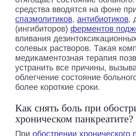
средства вводятся на фоне пр
спазмолитиков
,
антибиотиков
,
(ингибиторов)
ферментов подж
вливания дезинтоксикационных
солевых растворов. Такая ком
медикаментозная терапия поз
устранить все причины, вызыв
облегчение состояние больного
более короткие сроки.
Как снять боль при обост
хроническом панкреатите?
При
обострении хронического 