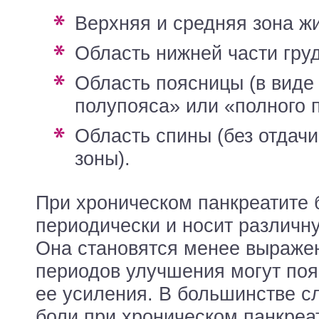
верхняя и средняя зона ж
область нижней части гру
область поясницы (в виде «левого
полупояса» или «полного п
область спины (без отдачи в прилегающие
зоны).
При хроническом панкреатите 
периодически и носит различн
Она становятся менее выражен
периодов улучшения могут по
ее усиления. В большинстве с
боли при хроническом панкреа