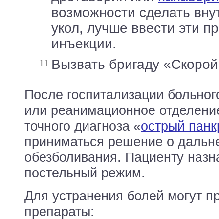
возможности сделать вн
укол, лучше ввести эти п
инъекции.
Вызвать бригаду «Скоро
После госпитализации больног
или реанимационное отделение
точного диагноза «
острый панк
приниматься решение о дальн
обезболивания. Пациенту назн
постельный режим.
Для устранения болей могут п
препараты: