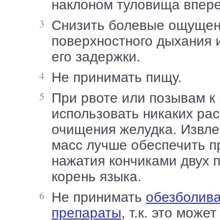
наклоном туловища впере
Снизить болевые ощущения при помощи
поверхностного дыхания 
его задержки.
Не принимать пищу.
При рвоте или позывам к ней не
использовать никаких ра
очищения желудка. Извле
масс лучше обеспечить 
нажатия кончиками двух 
корень языка.
Не принимать
обезболив
препараты
, т.к. это може