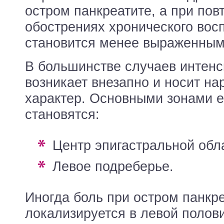
остром панкреатите, а при пов
обострениях хронического вос
становится менее выраженным
В большинстве случаев интенс
возникает внезапно и носит н
характер. Основными зонами 
становятся:
центр эпигастральной обл
левое подреберье.
Иногда боль при остром панкр
локализируется в левой полови