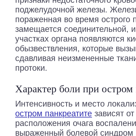
поджелудочной железы. Желези
пораженная во время острого 
замещается соединительной, и
участках органа появляются к
обызвествления, которые вызы
сдавливая неизмененные ткани
протоки.
Характер боли при остром
Интенсивность и место локали
остром панкреатите
зависят от
расположения очага воспален
выраженный болевой синдром 