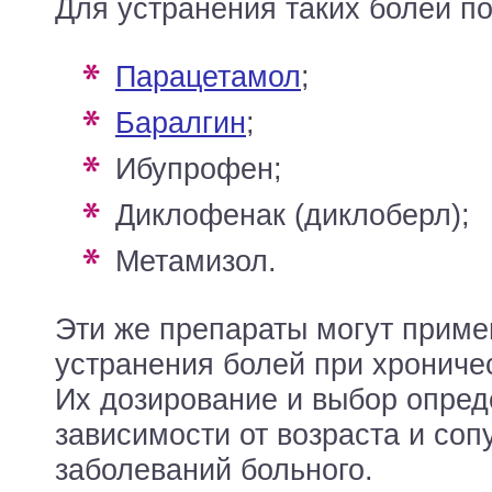
Для устранения таких болей по
парацетамол
;
баралгин
;
ибупрофен;
диклофенак (диклоберл);
метамизол.
Эти же препараты могут приме
устранения болей при хрониче
Их дозирование и выбор опред
зависимости от возраста и со
заболеваний больного.