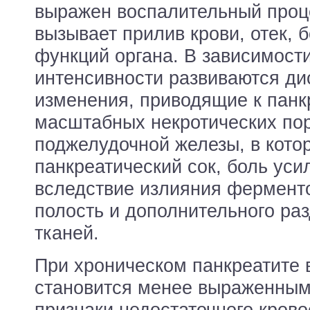
выражен воспалительный проц
вызывает прилив крови, отек, 
функций органа. В зависимости
интенсивности развиваются д
изменения, приводящие к панк
масштабных некротических по
поджелудочной железы, в кото
панкреатический сок, боль уси
вследствие излияния фермент
полость и дополнительного ра
тканей.
При хроническом панкреатите 
становится менее выраженным
признаки недостаточного кров