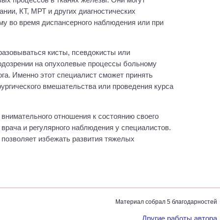
нии, КТ, МРТ и других диагностических
му во время диспансерного наблюдения или при
разовываться кисты, псевдокисты или
одозрении на опухолевые процессы больному
га. Именно этот специалист сможет принять
ургического вмешательства или проведения курса
о внимательного отношения к состоянию своего
врача и регулярного наблюдения у специалистов.
 позволяет избежать развития тяжелых
Материал собрал 5 благодарностей
Другие работы автора