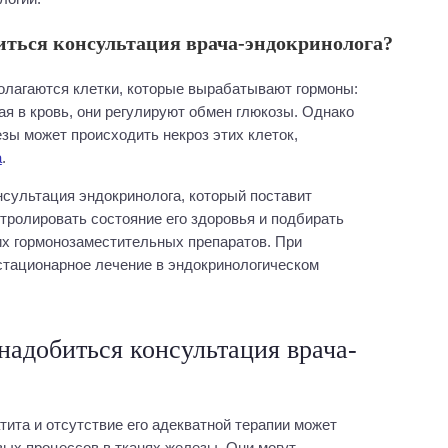
иться консультация врача-эндокринолога?
лагаются клетки, которые вырабатывают гормоны:
ая в кровь, они регулируют обмен глюкозы. Однако
зы может происходить некроз этих клеток,
а
.
сультация эндокринолога, который поставит
нтролировать состояние его здоровья и подбирать
их гормонозаместительных препаратов. При
тационарное лечение в эндокринологическом
надобиться консультация врача-
тита и отсутствие его адекватной терапии может
ых процессов в тканях железы. Они могут