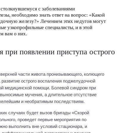
 столкнувшемуся с заболеваниями
езы, необходимо знать ответ на вопрос: «Какой
удочную железу?» Лечением этих недугов могут
ые узкопрофильные специалисты, и в этой
м вам о них.
я при появлении приступа острого
 верхней части живота пронизывающего, колющего
а развитие острого воспаления поджелудочной
ой медицинской помощи. Болевой синдром при
выносимые мучения, а длительное отсутствие
яжелейшим и необратимым последствиям.
ких случаях будет вызов бригады «Скорой
ольного, проведет первые мероприятия по
жно выполнить вне условий стационара, и