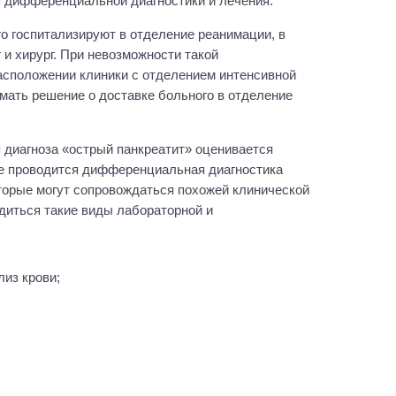
я дифференциальной диагностики и лечения.
о госпитализируют в отделение реанимации, в
 и хирург. При невозможности такой
асположении клиники с отделением интенсивной
мать решение о доставке больного в отделение
 диагноза «острый панкреатит» оценивается
ее проводится дифференциальная диагностика
оторые могут сопровождаться похожей клинической
одиться такие виды лабораторной и
лиз крови;