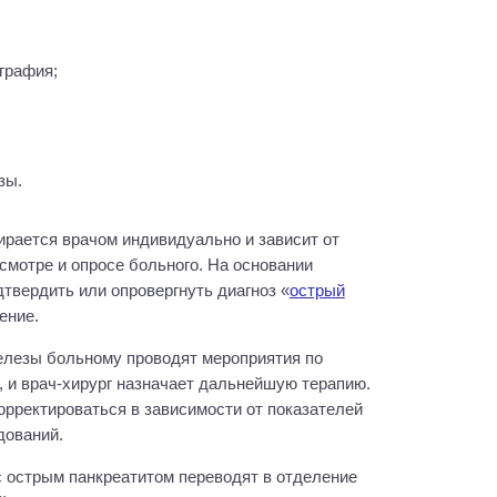
графия;
зы.
ирается врачом индивидуально и зависит от
смотре и опросе больного. На основании
твердить или опровергнуть диагноз «
острый
ение.
елезы больному проводят мероприятия по
 и врач-хирург назначает дальнейшую терапию.
рректироваться в зависимости от показателей
дований.
с острым панкреатитом переводят в отделение