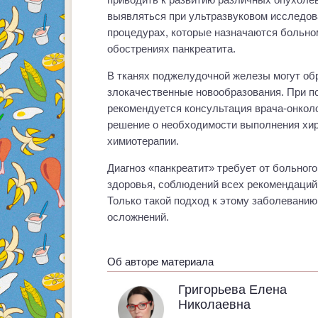
выявляться при ультразвуковом исследова
процедурах, которые назначаются больно
обострениях панкреатита.
В тканях поджелудочной железы могут об
злокачественные новообразования. При п
рекомендуется консультация врача-онколо
решение о необходимости выполнения хир
химиотерапии.
Диагноз «панкреатит» требует от больног
здоровья, соблюдений всех рекомендаций 
Только такой подход к этому заболеванию
осложнений.
Об авторе материала
Григорьева Елена
Николаевна