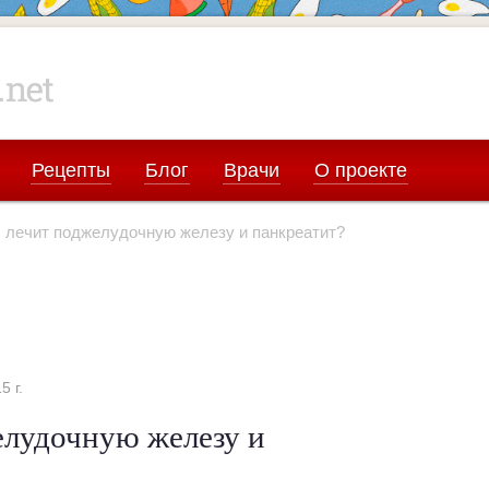
Рецепты
Блог
Врачи
О проекте
ч лечит поджелудочную железу и панкреатит?
 г.
елудочную железу и