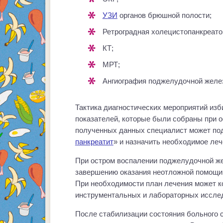
УЗИ
органов брюшной полости;
Ретроградная холецистопанкреато
КТ;
МРТ;
Ангиография поджелудочной желе
Тактика диагностических мероприятий изб
показателей, которые были собраны при о
полученных данных специалист может под
панкреатит
» и назначить необходимое леч
При остром воспалении поджелудочной ж
завершению оказания неотложной помощи,
При необходимости план лечения может ко
инструментальных и лабораторных иссле
После стабилизации состояния больного 