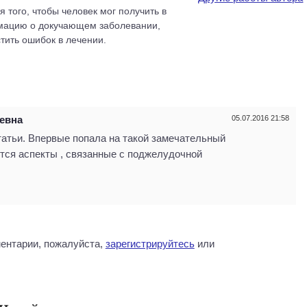
я того, чтобы человек мог получить в
мацию о докучающем заболевании,
стить ошибок в лечении.
евна
05.07.2016 21:58
атьи. Впервые попала на такой замечательный
ются аспекты , связанные с поджелудочной
ентарии, пожалуйста,
зарегистрируйтесь
или