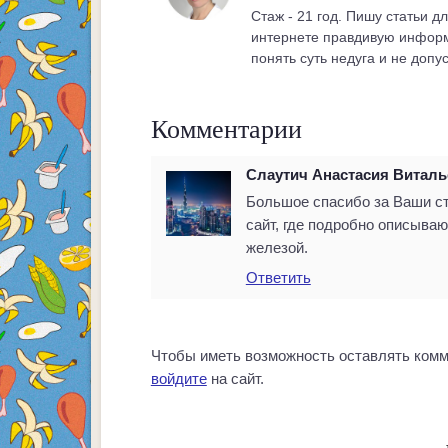
Стаж - 21 год. Пишу статьи дл
интернете правдивую инфор
понять суть недуга и не допу
Комментарии
Слаутич Анастасия Виталь
Большое спасибо за Ваши ст
сайт, где подробно описыва
железой.
Ответить
Чтобы иметь возможность оставлять комм
войдите
на сайт.