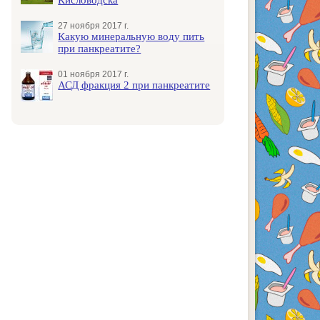
27 ноября 2017 г.
Какую минеральную воду пить
при панкреатите?
01 ноября 2017 г.
АСД фракция 2 при панкреатите