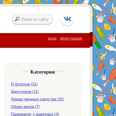
вход
регистрация
Категории
О болезни (31)
Диетология (11)
Лекарственные средства (31)
Образ жизни (7)
Панкреатит у животных (4)