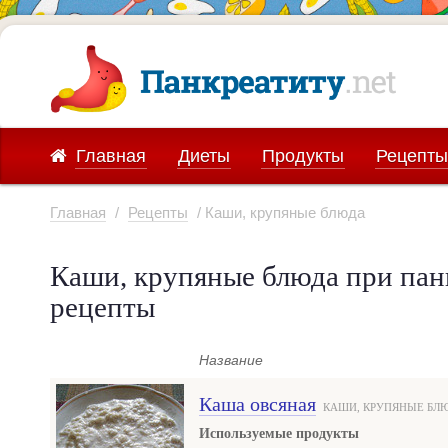
Главная
Диеты
Продукты
Рецепты
Главная
/
Рецепты
/ Каши, крупяные блюда
Каши, крупяные блюда при пан
рецепты
Название
Каша овсяная
КАШИ, КРУПЯНЫЕ БЛ
Используемые продукты