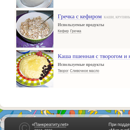
Гречка с кефиром
КАШИ, КРУПЯН
Используемые продукты
Кефир
Гречка
Каша пшенная с творогом и
Используемые продукты
Творог
Сливочное масло
©
«
Панкреатиту.net
»
При подде