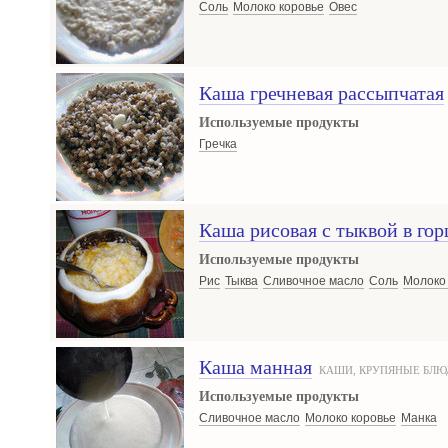
Соль
Молоко коровье
Овес
Каша гречневая рассыпчатая
Используемые продукты
Гречка
Каша рисовая с тыквой в го
Используемые продукты
Рис
Тыква
Сливочное масло
Соль
Молоко
Каша манная
КАШИ, КРУПЯНЫЕ БЛЮ
Используемые продукты
Сливочное масло
Молоко коровье
Манка