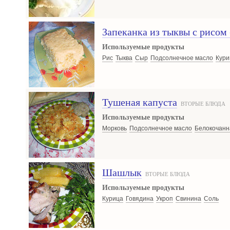
Запеканка из тыквы с рисом
Используемые продукты
Рис
Тыква
Сыр
Подсолнечное масло
Кури
Тушеная капуста
ВТОРЫЕ БЛЮДА
Используемые продукты
Морковь
Подсолнечное масло
Белокочанн
Шашлык
ВТОРЫЕ БЛЮДА
Используемые продукты
Курица
Говядина
Укроп
Свинина
Соль