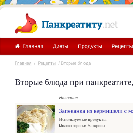
Главная
Диеты
Продукты
Рецепты
Главная
/
Рецепты
/ Вторые блюда
Вторые блюда при панкреатите
Название
Запеканка из вермишели с 
Используемые продукты
Молоко коровье
Макароны