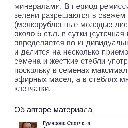
минералами. В период ремисс
зелени разрешаются в свежем
(мелкорубленные молодые лист
около 5 ст.л. в сутки (суточная
определяется по индивидуаль
и делится на несколько прием
семена и жесткие стебли употр
поскольку в семенах максимал
эфирных масел, а в стеблях мн
клетчатки.
Об авторе материала
Гумярова Светлана