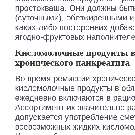
простокваша. Они должны быт
(суточными), обезжиренными и
каких-либо посторонних добаво
ягодно-фруктовых наполнителей,
Кисломолочные продукты в
хронического панкреатита
Во время ремиссии хроническо
кисломолочные продукты в обя
ежедневно включаются в рацио
Ассортимент их значительно р
допускается употребление сме
всевозможных жидких кисломо