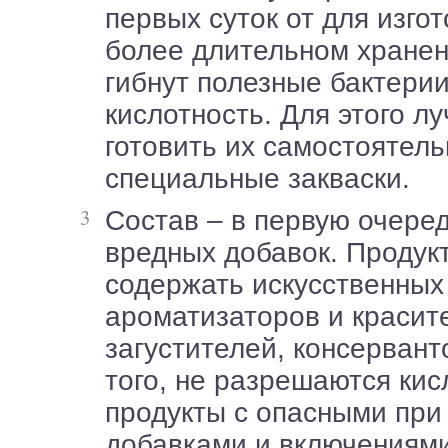
первых суток от для изго
более длительном хранен
гибнут полезные бактерии
кислотность. Для этого л
готовить их самостоятель
специальные закваски.
Состав – в первую очередь, отсутствие
вредных добавок. Продук
содержать искусственных
ароматизаторов и красит
загустителей, консерванто
того, не разрешаются ки
продукты с опасными при
добавками и включениями