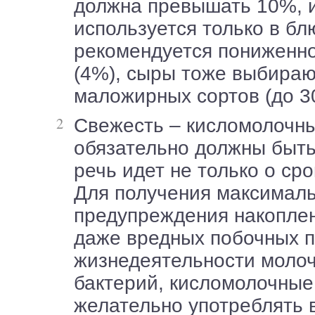
должна превышать 10%, 
используется только в бл
рекомендуется пониженн
(4%), сыры тоже выбираю
маложирных сортов (до 3
Свежесть – кисломолочные продукты
обязательно должны быть
речь идет не только о сро
Для получения максималь
предупреждения накопле
даже вредных побочных п
жизнедеятельности моло
бактерий, кисломолочные
желательно употреблять 