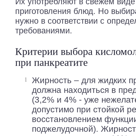
Их употребляют в свежем виде
приготовления блюд. Но выбир
нужно в соответствии с опред
требованиями.
Критерии выбора кисломо
при панкреатите
Жирность – для жидких продуктов она
должна находиться в пред
(3,2% и 4% - уже нежелат
допустимо при стойкой р
восстановлением функци
поджелудочной). Жирност