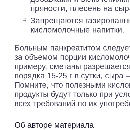
пряности, плесень на сырах
Запрещаются газированные
кисломолочные напитки.
Больным панкреатитом следует
за объемом порции кисломолоч
примеру, сметаны разрешается
порядка 15-25 г в сутки, сыра –
Помните, что полезными кисл
продукты будут только при ус
всех требований по их употре
Об авторе материала