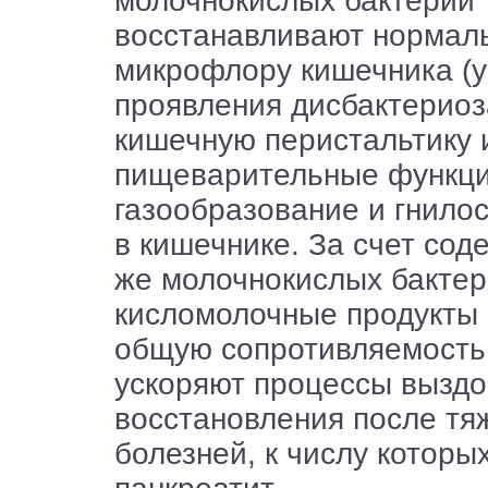
молочнокислых бактерий
восстанавливают нормал
микрофлору кишечника (
проявления дисбактериоз
кишечную перистальтику 
пищеварительные функци
газообразование и гнило
в кишечнике. За счет сод
же молочнокислых бактер
кисломолочные продукты
общую сопротивляемость
ускоряют процессы выздо
восстановления после тя
болезней, к числу котор