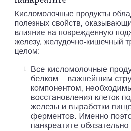
Кисломолочные продукты обла
полезных свойств, оказывающи
влияние на поврежденную под
железу, желудочно-кишечный тр
целом:
Все кисломолочные продукты богаты
белком – важнейшим стр
компонентом, необходим
восстановления клеток п
железы и выработки пищ
ферментов. Именно поэто
панкреатите обязательно