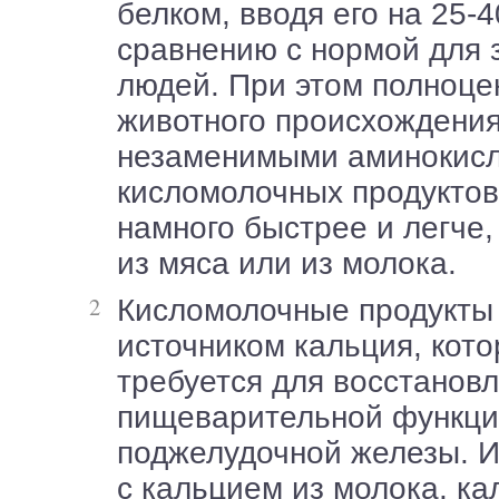
белком, вводя его на 25-
сравнению с нормой для 
людей. При этом полноце
животного происхождения
незаменимыми аминокисл
кисломолочных продуктов
намного быстрее и легче,
из мяса или из молока.
Кисломолочные продукты служат
источником кальция, кот
требуется для восстанов
пищеварительной функц
поджелудочной железы. И
с кальцием из молока, ка