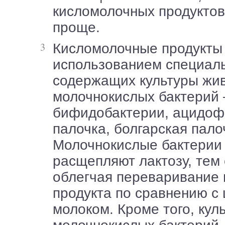
кисломолочных продуктов
проще.
Кисломолочные продукты готовят с
использованием специаль
содержащих культуры жи
молочнокислых бактерий –
бифидобактерии, ацидоф
палочка, болгарская палоч
Молочнокислые бактерии
расщепляют лактозу, тем
облегчая переваривание 
продукта по сравнению с
молоком. Кроме того, кул