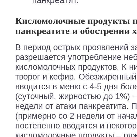
панкреатит.
Кисломолочные продукты п
панкреатите и обострении 
В период острых проявлений з
разрешается употребление не
кисломолочных продуктов. К н
творог и кефир. Обезжиренный
вводится в меню с 4-5 дня бол
(суточный, жирностью до 1%) –
недели от атаки панкреатита.
(примерно со 2 недели от нача
постепенно вводятся и некото
кисломолочные продукты – ряже