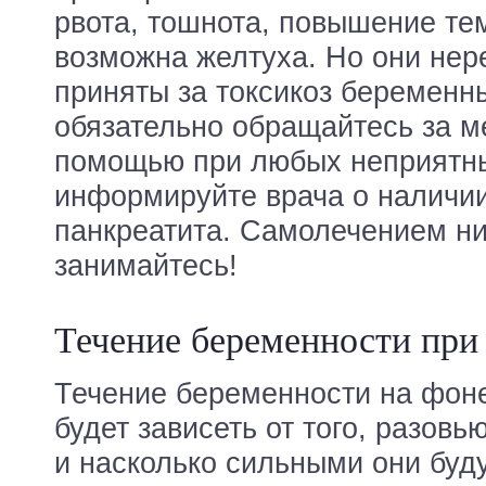
рвота, тошнота, повышение те
возможна желтуха. Но они нер
приняты за токсикоз беременн
обязательно обращайтесь за м
помощью при любых неприятн
информируйте врача о наличии
панкреатита. Самолечением ни
занимайтесь!
Течение беременности при
Течение беременности на фоне
будет зависеть от того, разовь
и насколько сильными они буду