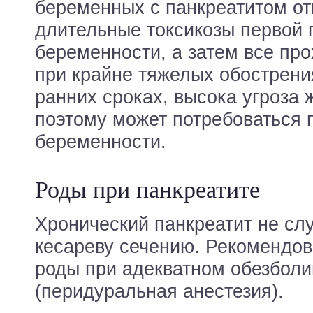
беременных с панкреатитом о
длительные токсикозы первой
беременности, а затем все про
при крайне тяжелых обострени
ранних сроках, высока угроза
поэтому может потребоваться
беременности.
Роды при панкреатите
Хронический панкреатит не сл
кесареву сечению. Рекомендо
роды при адекватном обезбол
(перидуральная анестезия).