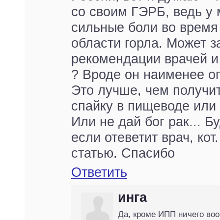
со своим ГЭРБ, ведь у 
сильные боли во время
области горла. Может з
рекомендации врачей и
? Вроде он наименее оп
Это лучше, чем получи
спайку в пищеводе или
Или не дай бог рак... Б
если отеветит врач, ко
статью. Спасибо
Ответить
инга
Да, кроме ИПП ничего воо