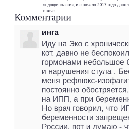
эндокринологии, и с начала 2017 года допо
в каче…
Комментарии
инга
Иду на Эко с хроничес
кот. давно не беспокои
гормонами небольшое б
и нарушения стула . Бе
меня рефлюкс-изофаги
постоянно обостряется
на ИПП, а при беременн
Но врач говорил, что И
беременности запрещен
России, вот и думаю - 