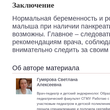
Заключение
Нормальная беременность и р
малыша при наличии панкреат
возможны. Главное – следоват
рекомендациям врача, соблюда
внимательно следить за своим
Об авторе материала
Гумярова Светлана
Алексеевна
Врач-педиатр и детский эндокринолог. Обра
педиатрический факультет СГМУ. Работаю с 2
участковым педиатром в детской поликлиник
прошла специализацию и получила сертифик