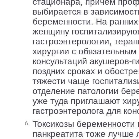
стационара, причем про
выбирается в зависимост
беременности. На ранних
женщину госпитализируют
гастроэнтерологии, терап
хирургии с обязательным
консультаций акушеров-ги
поздних сроках и обостр
тяжести чаще госпитализ
отделение патологии бер
уже туда приглашают хир
гастроэнтеролога для кон
Токсикозы беременности при наличии
панкреатита тоже лучше 