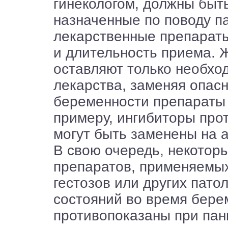
гинекологом, должны быт
назначенные по поводу п
лекарственные препараты
и длительность приема.
оставляют только необх
лекарства, заменяя опас
беременности препараты 
примеру, ингибиторы про
могут быть заменены на ан
В свою очередь, некотор
препаратов, применяемы
гестозов или других пато
состояний во время бере
противопоказаны при пан