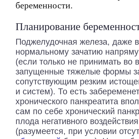
беременности.
Планирование беременнос
Поджелудочная железа, даже 
нормальному зачатию напряму
(если только не принимать во
запущенные тяжелые формы з
сопутствующим резким истоще
и систем). То есть заберемене
хронического панкреатита впол
сам по себе хронический панкр
плода негативного воздействия
(разумеется, при условии отсу