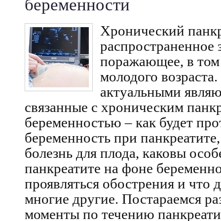
беременности
Хронический панкр
распространенное 
поражающее, в том
молодого возраста.
актуальными являю
связанные с хроническим панк
беременностью – как будет про
беременность при панкреатите,
болезнь для плода, каковы осо
панкреатите на фоне беременно
проявляться обострения и что д
многие другие. Постараемся р
моменты по течению панкреати