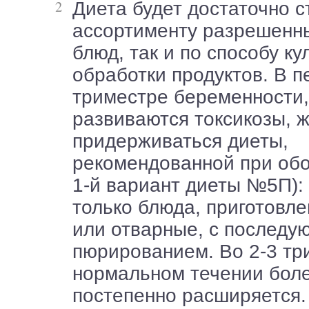
Диета будет достаточно строгой – как по
ассортименту разрешенны
блюд, так и по способу к
обработки продуктов. В 
триместре беременности,
развиваются токсикозы, 
придерживаться диеты,
рекомендованной при обо
1-й вариант диеты №5П):
только блюда, приготовле
или отварные, с послед
пюрированием. Во 2-3 тр
нормальном течении боле
постепенно расширяется.