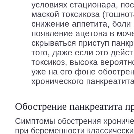
условиях стационара, пос
маской токсикоза (тошнот
снижение аппетита, боли 
появление ацетона в моч
скрываться приступ панк
того, даже если это дейс
токсикоз, высока вероятн
уже на его фоне обостре
хронического панкреатита
Обострение панкреатита п
Симптомы обострения хрониче
при беременности классические