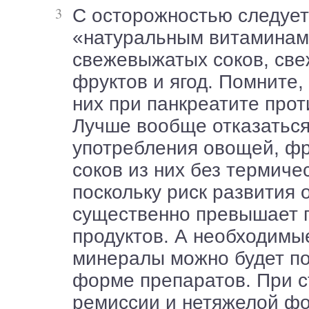
С осторожностью следует относиться к
«натуральным витаминам
свежевыжатых соков, све
фруктов и ягод. Помните,
них при панкреатите про
Лучше вообще отказаться
употребления овощей, фру
соков из них без термиче
поскольку риск развития 
существенно превышает п
продуктов. А необходимы
минералы можно будет по
форме препаратов. При с
ремиссии и нетяжелой ф