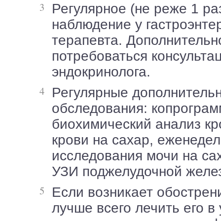
Регулярное (не реже 1 раза в 2 недели)
наблюдение у гастроэнте
терапевта. Дополнительн
потребоваться консульта
эндокринолога.
Регулярные дополнительные
обследования: копрограм
биохимический анализ кр
крови на сахар, еженеде
исследования мочи на сах
УЗИ поджелудочной желез
Если возникает обострение панкреатита,
лучше всего лечить его в