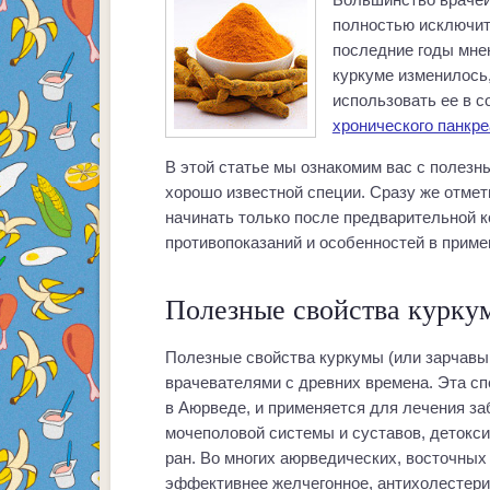
полностью исключить
последние годы мне
куркуме изменилось,
использовать ее в с
хронического панкре
В этой статье мы ознакомим вас с полезн
хорошо известной специи. Сразу же отмет
начинать только после предварительной ко
противопоказаний и особенностей в приме
Полезные свойства курку
Полезные свойства куркумы (или зарчавы,
врачевателями с древних времена. Эта с
в Аюрведе, и применяется для лечения за
мочеполовой системы и суставов, детокси
ран. Во многих аюрведических, восточных
эффективнее желчегонное, антихолестери