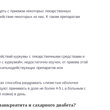
ать с приемом некоторых лекарственных
действие некоторых из них. К таким препаратам
действий куркумы с лекарственными средствами и
 с куркумой», недостаточно изучен, от приема этой
 сильнодействующих препаратов или
зах способна раздражать слизистые оболочки
уют принимать в дозе не более 4-5 г, а больным с
й ложки) в день.
панкреатита и сахарного диабета?