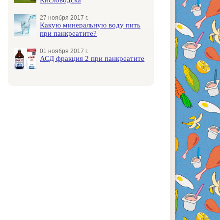
27 ноября 2017 г.
Какую минеральную воду пить
при панкреатите?
01 ноября 2017 г.
АСД фракция 2 при панкреатите