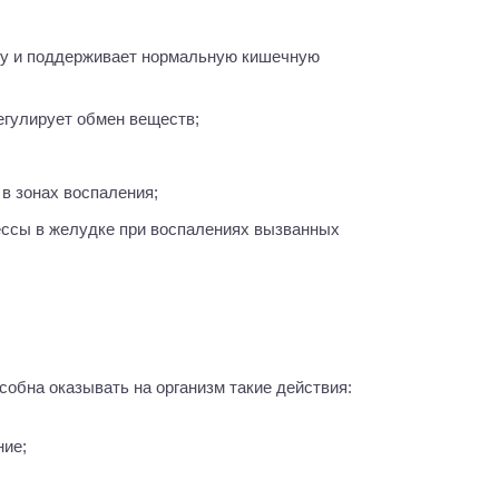
егулирует обмен веществ;
 в зонах воспаления;
собна оказывать на организм такие действия:
ние;