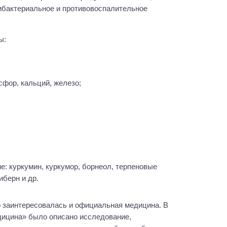
тибактериальное и противовоспалительное
ы:
сфор, кальций, железо;
иберн и др.
 заинтересовалась и официальная медицина. В
дицина» было описано исследование,