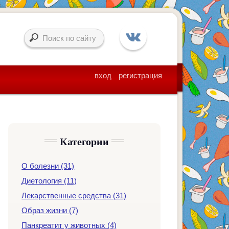
вход
регистрация
Категории
О болезни (31)
Диетология (11)
Лекарственные средства (31)
Образ жизни (7)
Панкреатит у животных (4)