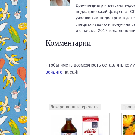
Врач-педиатр и детский эндо
педиатрический факультет СГ
участковым педиатром в детс
специализацию и получила се
и с начала 2017 года дополн
Комментарии
Чтобы иметь возможность оставлять комм
войдите
на сайт.
Лекарственные средства
Трав