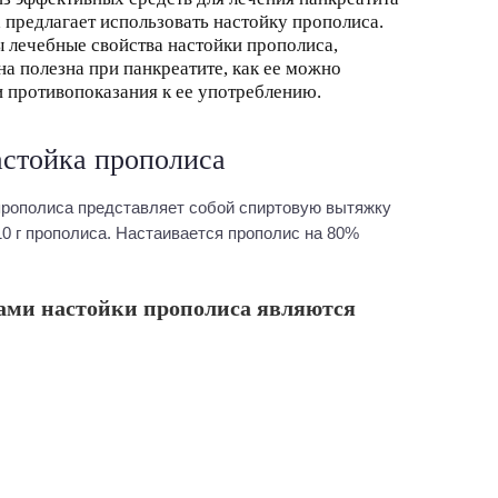
 предлагает использовать настойку прополиса.
 лечебные свойства настойки прополиса,
на полезна при панкреатите, как ее можно
и противопоказания к ее употреблению.
астойка прополиса
 прополиса представляет собой спиртовую вытяжку
10 г прополиса. Настаивается прополис на 80%
ми настойки прополиса являются
;