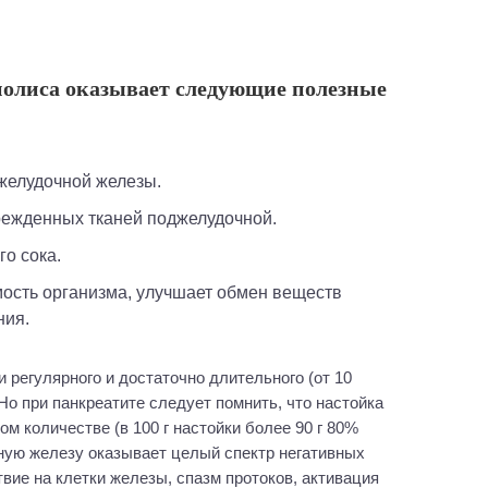
полиса оказывает следующие полезные
джелудочной железы.
режденных тканей поджелудочной.
го сока.
ния.
 регулярного и достаточно длительного (от 10
Но при панкреатите следует помнить, что настойка
м количестве (в 100 г настойки более 90 г 80%
ную железу оказывает целый спектр негативных
ие на клетки железы, спазм протоков, активация