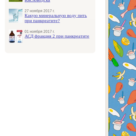
27 ноября 2017 г.
Какую минеральную воду пить
при панкреатите?
01 ноября 2017 г.
АСД фракция 2 при панкреатите