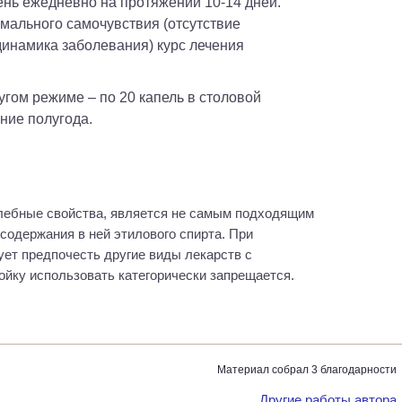
рмального самочувствия (отсутствие
инамика заболевания) курс лечения
ние полугода.
елебные свойства, является не самым подходящим
содержания в ней этилового спирта. При
ет предпочесть другие виды лекарств с
ойку использовать категорически запрещается.
Материал собрал 3 благодарности
Другие работы автора