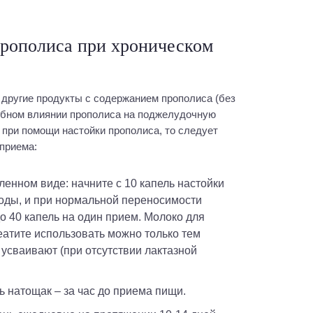
прополиса при хроническом
 другие продукты с содержанием прополиса (без
лебном влиянии прополиса на поджелудочную
при помощи настойки прополиса, то следует
приема:
воды, и при нормальной переносимости
о 40 капель на один прием. Молоко для
еатите использовать можно только тем
усваивают (при отсутствии лактазной
ть натощак – за час до приема пищи.