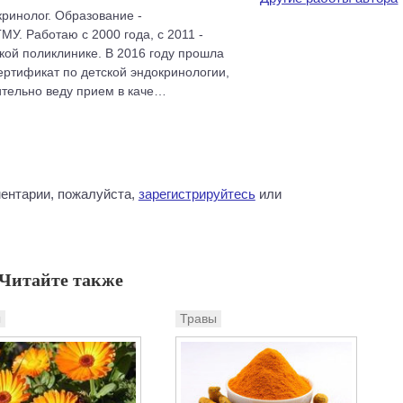
кринолог. Образование -
МУ. Работаю с 2000 года, с 2011 -
кой поликлинике. В 2016 году прошла
ртификат по детской эндокринологии,
ительно веду прием в каче…
ентарии, пожалуйста,
зарегистрируйтесь
или
Читайте также
ы
Травы