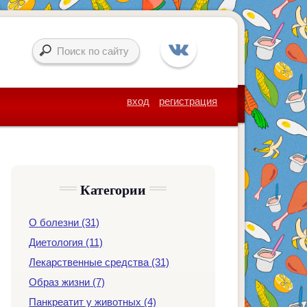
вход
регистрация
Категории
О болезни (31)
Диетология (11)
Лекарственные средства (31)
Образ жизни (7)
Панкреатит у животных (4)