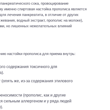
 панкреатического сока, провоцирование
ому именно спиртовая настойка прополиса является
ля лечения панкреатита, в отличие от других
жевания, водный экстракт, прополис на молоке),
ми, но лишенных нежелательных влияний
нию настойки прополиса для приема внутрь:
).
ся сильным аллергеном и у ряда людей
).