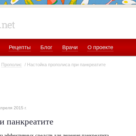
Рецепты
Блог
Врачи
О проекте
Прополис
/ Настойка прополиса при панкреатите
преля 2015 г.
и панкреатите
из эффективных средств для лечения панкреатита