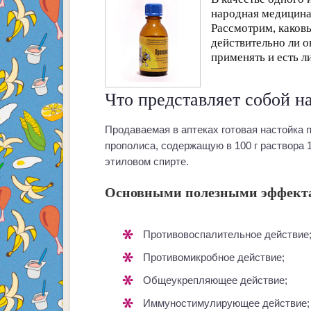
народная медицина
Рассмотрим, каковы
действительно ли о
применять и есть л
Что представляет собой н
Продаваемая в аптеках готовая настойка
прополиса, содержащую в 100 г раствора 
этиловом спирте.
Основными полезными эффекта
противовоспалительное действие
противомикробное действие;
общеукрепляющее действие;
иммуностимулирующее действие;