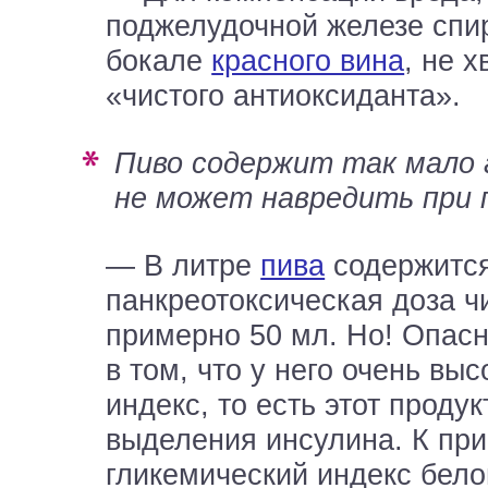
поджелудочной железе спи
бокале
красного вина
, не 
«чистого антиоксиданта».
Пиво содержит так мало алкоголя, что
не может навредить при 
— В литре
пива
содержится
панкреотоксическая доза ч
примерно 50 мл. Но! Опасн
в том, что у него очень вы
индекс, то есть этот проду
выделения инсулина. К при
гликемический индекс бело