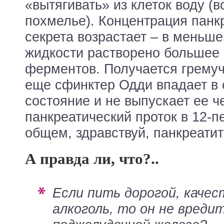
«вытягивать» из клеток воду (
похмелье). Концентрация панк
секрета возрастает – в меньш
жидкости растворено большее 
ферментов. Получается гремуч
еще сфинктер Одди впадает в 
состояние и не выпускает ее 
панкреатический проток в 12-п
общем, здравствуй, панкреати
А правда ли, что?..
Если пить дорогой, качественный
алкоголь, то он не вреди