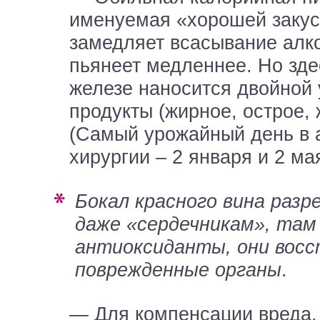
именуемая «хорошей закус
замедляет всасывание алко
пьянеет медленнее. Но зд
железе наносится двойной
продукты (жирное, острое, 
(Самый урожайный день в
хирургии – 2 января и 2 мая
Бокал красного вина разрешено всем,
даже «сердечникам», там
антиоксиданты, они вос
поврежденные органы
.
— Для компенсации вреда,