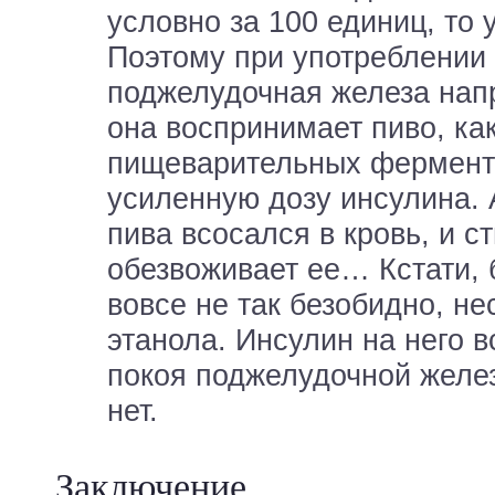
условно за 100 единиц, то у
Поэтому при употреблении 
поджелудочная железа напр
она воспринимает пиво, ка
пищеварительных фермент
усиленную дозу инсулина. 
пива всосался в кровь, и с
обезвоживает ее… Кстати, 
вовсе не так безобидно, не
этанола. Инсулин на него в
покоя поджелудочной желез
нет.
Заключение