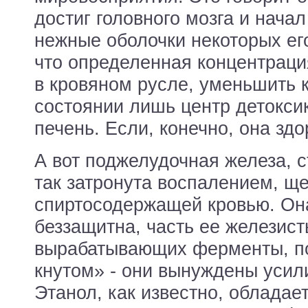
достиг головного мозга и нача
нежные оболочки некоторых его
что определенная концентраци
в кровяном русле, уменьшить 
состоянии лишь центр детокси
печень. Если, конечно, она зд
А вот поджелудочная железа, с
так затронута воспалением, щ
спиртосодержащей кровью. Он
беззащитна, часть ее железист
вырабатывающих ферменты, п
кнутом» - они вынуждены усил
Этанол, как известно, обладае