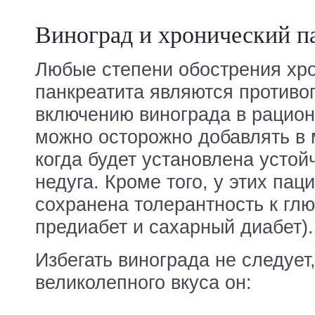
Виноград и хронический п
Любые степени обострения хр
панкреатита являются противо
включению винограда в рацион
можно осторожно добавлять в
когда будет установлена усто
недуга. Кроме того, у этих па
сохранена толерантность к глю
предиабет и сахарный диабет).
Избегать винограда не следует
великолепного вкуса он: