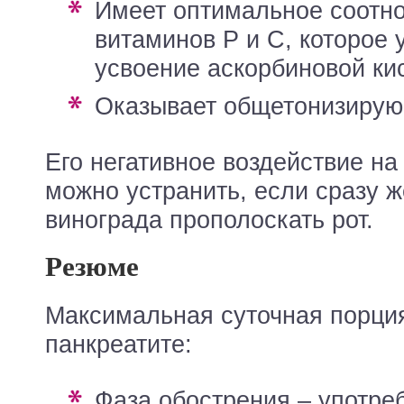
имеет оптимальное соотношение
витаминов Р и С, которое 
усвоение аскорбиновой ки
оказывает общетонизиру
Его негативное воздействие на
можно устранить, если сразу 
винограда прополоскать рот.
Резюме
Максимальная суточная порци
панкреатите:
фаза обострения – употребление