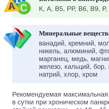
К, А, В5, РР, В6, B9, Р,
Минеральные вещества
ванадий, кремний, мо
никель, алюминий, фто
марганец, медь, магн
железо, кальций, бор, 
натрий, хлор, хром
Рекомендуемая максимальная 
в сутки при хроническом панкр