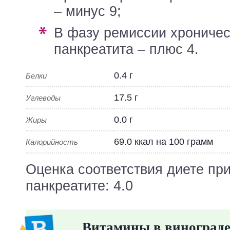
– минус 9;
в фазу ремиссии хронического
панкреатита – плюс 4.
0.4 г
Белки
17.5 г
Углеводы
0.0 г
Жиры
69.0 ккал на 100 грамм
Калорийность
Оценка соответствия диете пр
панкреатите: 4.0
Витамины в виноград