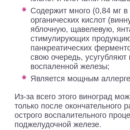
содержит много (0,84 мг в 100 г)
органических кислот (вин
яблочную, щавелевую, янта
стимулирующих продукци
панкреатических ферменто
свою очередь, усугубляют
воспаленной железы;
является мощным аллерг
Из-за всего этого виноград мо
только после окончательного 
острого воспалительного проце
поджелудочной железе.