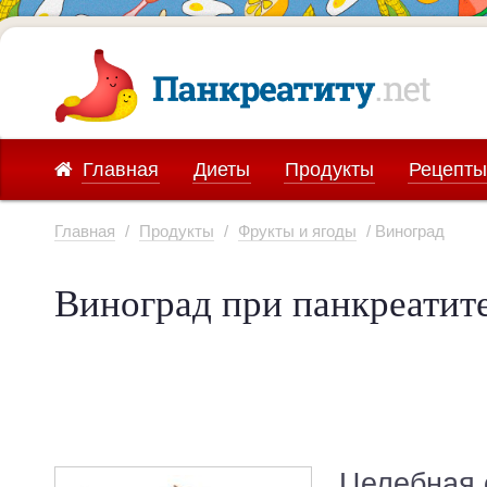
Главная
Диеты
Продукты
Рецепты
Главная
/
Продукты
/
Фрукты и ягоды
/ Виноград
Виноград при панкреатит
Целебная 