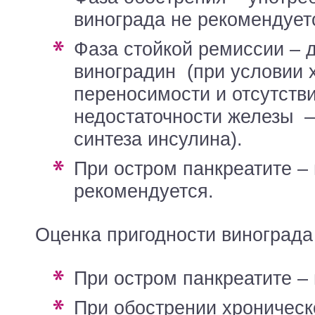
винограда не рекомендуе
фаза стойкой ремиссии – до 10 – 15
виноградин (при условии
переносимости и отсутств
недостаточности железы 
синтеза инсулина).
При остром панкреатите – виноград не
рекомендуется.
Оценка пригодности винограда
при остром панкреатите –
при обострении хронического панкреатита