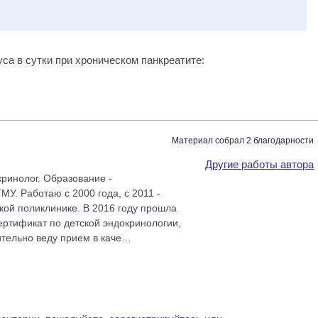
а в сутки при хроническом панкреатите:
Материал собрал 2 благодарности
Другие работы автора
кринолог. Образование -
МУ. Работаю с 2000 года, с 2011 -
кой поликлинике. В 2016 году прошла
ртификат по детской эндокринологии,
ительно веду прием в каче…