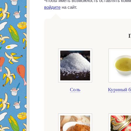
Чтобы иметь возможность оставлять комм
войдите
на сайт.
Соль
Куриный б