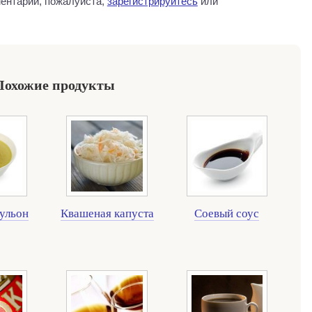
ентарии, пожалуйста,
зарегистрируйтесь
или
Похожие продукты
ульон
Квашеная капуста
Соевый соус