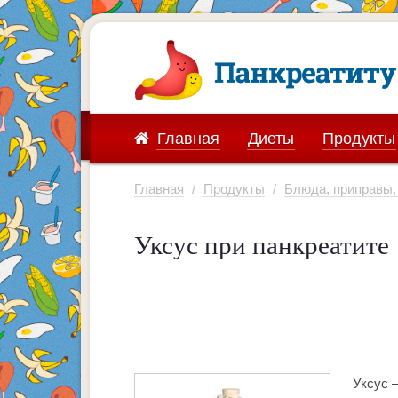
Главная
Диеты
Продукты
Главная
/
Продукты
/
Блюда, приправы,
Уксус при панкреатите
Уксус 