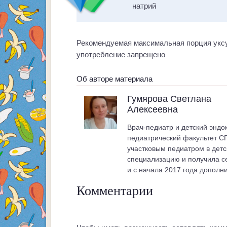
натрий
Рекомендуемая максимальная порция уксус
употребление запрещено
Об авторе материала
Гумярова Светлана
Алексеевна
Врач-педиатр и детский эндо
педиатрический факультет СГ
участковым педиатром в детс
специализацию и получила се
и с начала 2017 года дополн
Комментарии