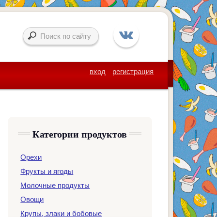
вход
регистрация
Категории продуктов
Орехи
Фрукты и ягоды
Молочные продукты
Овощи
Крупы, злаки и бобовые